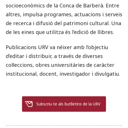
socioeconòmics de la Conca de Barberà. Entre
altres, impulsa programes, actuacions i serveis
de recerca i difusió del patrimoni cultural. Una
de les eines que utilitza és l’edició de llibres.
Publicacions URV va néixer amb l’objectiu
d’editar i distribuir, a través de diverses
col·leccions, obres universitàries de caràcter
institucional, docent, investigador i divulgatiu.
Subscriu-te als butlletins de la URV