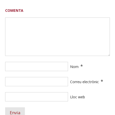
COMENTA
*
Nom
*
Correu electrònic
Lloc web