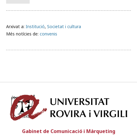
Arxivat a:
Institució
,
Societat i cultura
Més notícies de:
convenis
Univ
Gabinet de Comunicació i Màrqueting