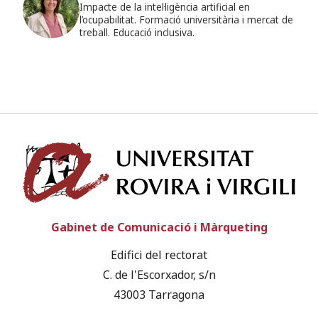
Impacte de la intel·ligència artificial en
l’ocupabilitat. Formació universitària i mercat de
treball. Educació inclusiva.
Univ
Gabinet de Comunicació i Màrqueting
Edifici del rectorat
C. de l'Escorxador, s/n
43003 Tarragona