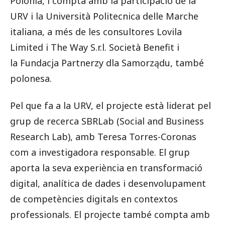
Polònia, i compta amb la participació de la
URV i la Università Politecnica delle Marche
italiana, a més de les consultores Lovila
Limited i The Way S.r.l. Società Benefit i
la Fundacja Partnerzy dla Samorządu, també
polonesa.
Pel que fa a la URV, el projecte està liderat pel
grup de recerca SBRLab (Social and Business
Research Lab), amb Teresa Torres-Coronas
com a investigadora responsable. El grup
aporta la seva experiència en transformació
digital, analítica de dades i desenvolupament
de competències digitals en contextos
professionals. El projecte també compta amb