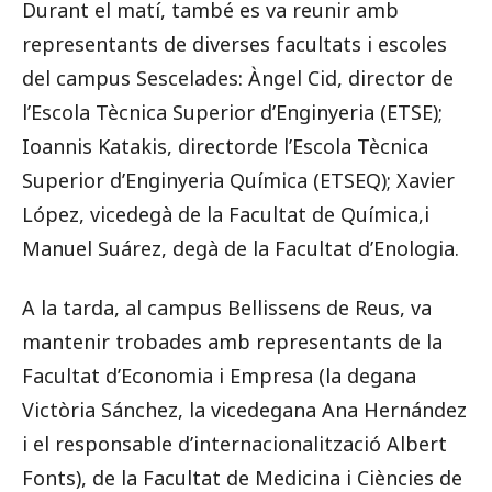
Durant el matí, també es va reunir amb
representants de diverses facultats i escoles
del campus Sescelades: Àngel Cid, director de
l’
Escola Tècnica Superior d’Enginyeria (ETSE);
Ioannis Katakis, directorde l’E
scola Tècnica
Superior d’Enginyeria Química (ETSEQ); Xavier
López, vicedegà de la Facultat de Química,i
Manuel Suárez, degà de la Facultat d’Enologia.
A la tarda, al campus Bellissens de Reus, va
mantenir trobades amb representants de la
Facultat d’Economia i Empresa (la degana
Victòria Sánchez, la vicedegana Ana Hernández
i el responsable d’internacionalització Albert
Fonts), de la
Facultat de Medicina i Ciències de