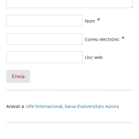
*
Nom
*
Correu electrònic
Lloc web
Arxivat a:
URV Internacional
,
Xarxa d'universitats Aurora