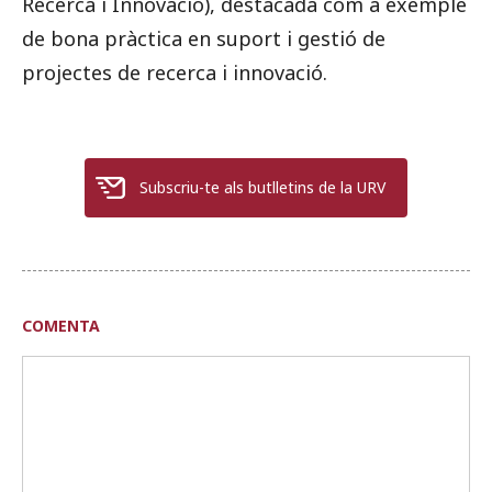
Recerca i Innovació), destacada com a exemple
de bona pràctica en suport i gestió de
projectes de recerca i innovació.
Subscriu-te als butlletins de la URV
COMENTA