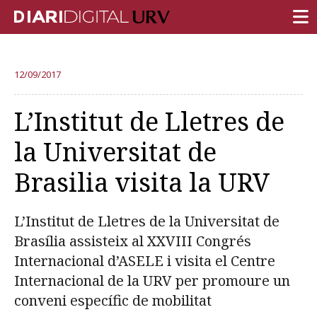
PORTADA
12/09/2017
RECERCA
L’Institut de Lletres de
DOCÈNCIA
la Universitat de
INSTITUCIÓ
Brasilia visita la URV
VIDA AL CAMPUS
COMUNITAT URV
L’Institut de Lletres de la Universitat de
REPORTATGES
Brasília assisteix al XXVIII Congrés
Internacional d’ASELE i visita el Centre
Més categories
Internacional de la URV per promoure un
conveni específic de mobilitat