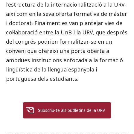
l’estructura de la internacionalització a la URV,
així com en la seva oferta formativa de màster
i doctorat. Finalment es van plantejar vies de
col·laboració entre la UnB i la URV, que després
del congrés podrien formalitzar-se en un
conveni que ofereixi una porta oberta a
ambdues institucions enfocada a la formació
lingüística de la llengua espanyola i
portuguesa dels estudiants.
Subscriu-te als butlletins de la URV