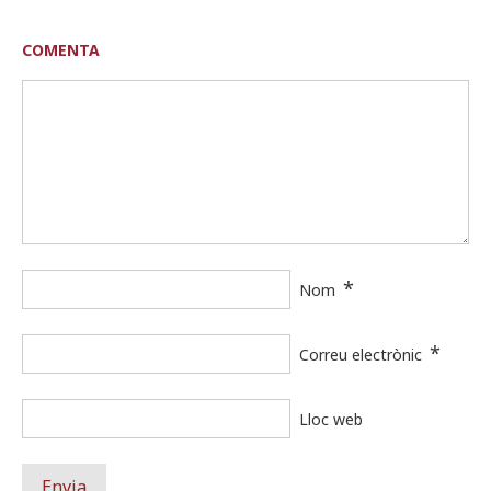
COMENTA
*
Nom
*
Correu electrònic
Lloc web