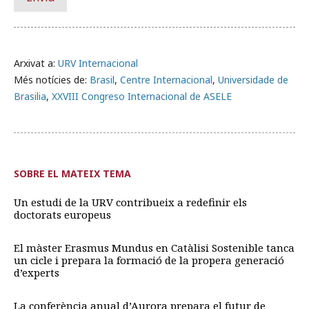
Arxivat a:
URV Internacional
Més notícies de:
Brasil
,
Centre Internacional
,
Universidade de
Brasilia
,
XXVIII Congreso Internacional de ASELE
SOBRE EL MATEIX TEMA
Un estudi de la URV contribueix a redefinir els
doctorats europeus
El màster Erasmus Mundus en Catàlisi Sostenible tanca
un cicle i prepara la formació de la propera generació
d’experts
La conferència anual d’Aurora prepara el futur de