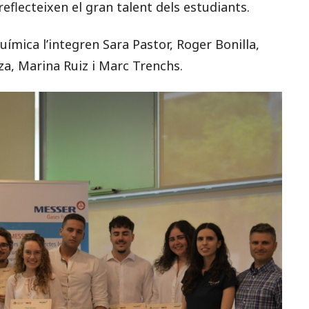
reflecteixen el gran talent dels estudiants.
ímica l’integren Sara Pastor, Roger Bonilla,
za, Marina Ruiz i Marc Trenchs.