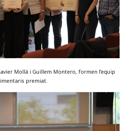
Javier Mollá i Guillem Montero, formen l’equip
limentaris premiat.