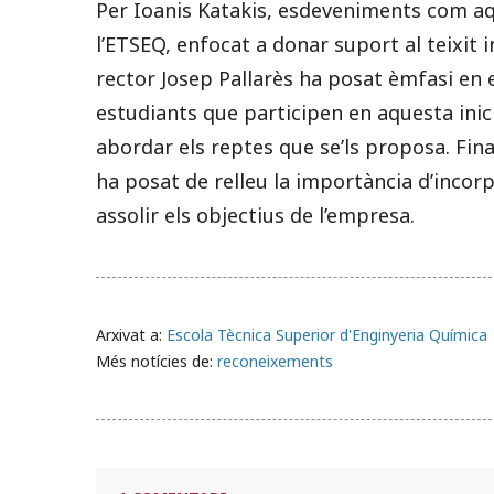
Per Ioanis Katakis, esdeveniments com aq
l’ETSEQ, enfocat a donar suport al teixit i
rector Josep Pallarès ha posat èmfasi en e
estudiants que participen en aquesta inici
abordar els reptes que se’ls proposa. Fin
ha posat de relleu la importància d’incor
assolir els objectius de l’empresa.
Arxivat a:
Escola Tècnica Superior d'Enginyeria Química
Més notícies de:
reconeixements