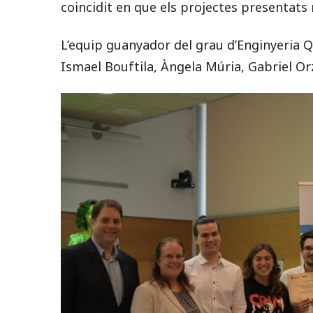
coincidit en que els projectes presentats 
L’equip guanyador del grau d’Enginyeria Qu
Ismael Bouftila, Àngela Múria, Gabriel Or