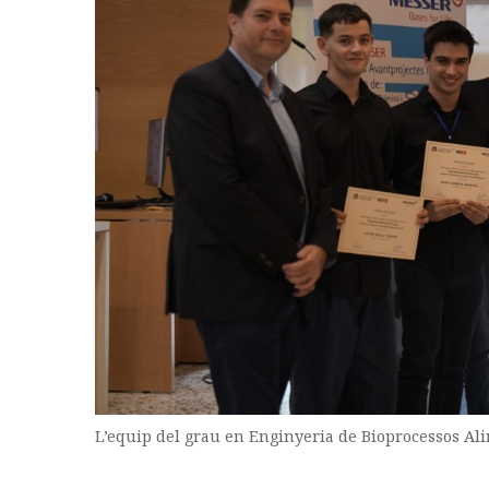
L’equip del grau en Enginyeria de Bioprocessos Al