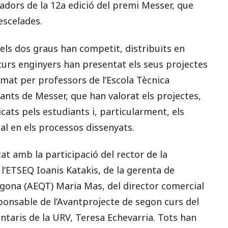
adors de la 12a edició del premi Messer, que
escelades.
els dos graus han competit, distribuïts en
turs enginyers han presentat els seus projectes
mat per professors de l’Escola Tècnica
ants de Messer, que han valorat els projectes,
cats pels estudiants i, particularment, els
al en els processos dissenyats.
at amb la participació del rector de la
 l’ETSEQ Ioanis Katakis, de la gerenta de
agona (AEQT) Maria Mas, del director comercial
sponsable de l’Avantprojecte de segon curs del
taris de la URV, Teresa Echevarria. Tots han