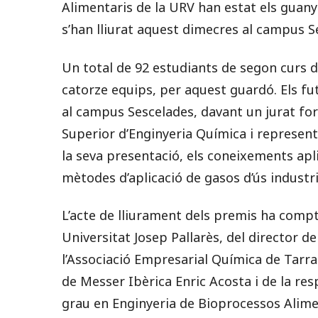
Alimentaris de la URV han estat els guany
s’han lliurat aquest dimecres al campus S
Un total de 92 estudiants de segon curs d
catorze equips, per aquest guardó. Els fu
al campus Sescelades, davant un jurat for
Superior d’Enginyeria Química i represent
la seva presentació, els coneixements apli
mètodes d’aplicació de gasos d’ús industri
L’acte de lliurament dels premis ha compt
Universitat Josep Pallarès, del director de
l’Associació Empresarial Química de Tarr
de Messer Ibèrica Enric Acosta i de la re
grau en Enginyeria de Bioprocessos Alimen