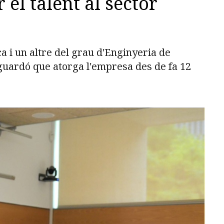
el talent al sector
 i un altre del grau d'Enginyeria de
guardó que atorga l'empresa des de fa 12