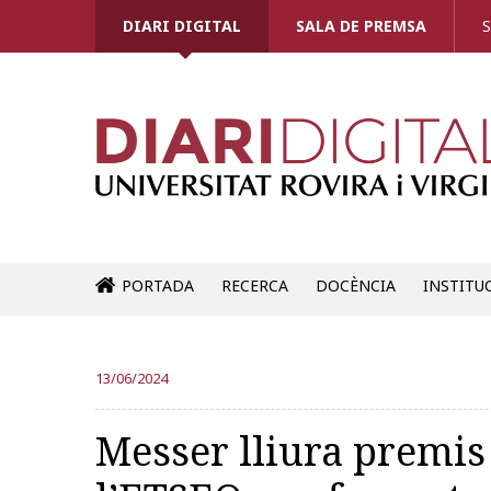
DIARI DIGITAL
SALA DE PREMSA
S
PORTADA
RECERCA
DOCÈNCIA
INSTITU
13/06/2024
Messer lliura premis