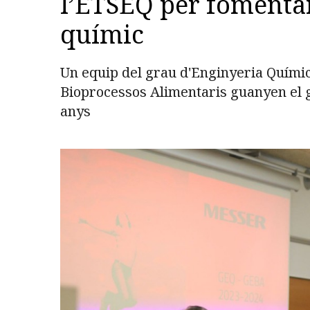
l’ETSEQ per fomentar 
químic
Un equip del grau d'Enginyeria Química
Bioprocessos Alimentaris guanyen el 
anys