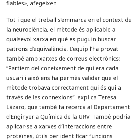
fiables», afegeixen.
Tot i que el treball s’emmarca en el context de
la neurociència, el mètode és aplicable a
qualsevol xarxa en què es puguin buscar
patrons d’equivalència. L’equip l’ha provat
també amb xarxes de correus electrònics:
“Partíem del coneixement de qui era cada
usuari i això ens ha permès validar que el
mètode trobava correctament qui és qui a
través de les connexions”, explica Teresa
Lázaro, que també fa recerca al Departament
d’Enginyeria Química de la URV. També podria
aplicar-se a xarxes d’interaccions entre
proteïnes, útils per identificar funcions