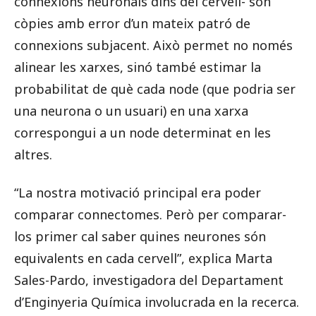
connexions neuronals dins del cervell- són
còpies amb error d’un mateix patró de
connexions subjacent. Això permet no només
alinear les xarxes, sinó també estimar la
probabilitat de què cada node (que podria ser
una neurona o un usuari) en una xarxa
correspongui a un node determinat en les
altres.
“La nostra motivació principal era poder
comparar connectomes. Però per comparar-
los primer cal saber quines neurones són
equivalents en cada cervell”, explica Marta
Sales-Pardo, investigadora del Departament
d’Enginyeria Química involucrada en la recerca.