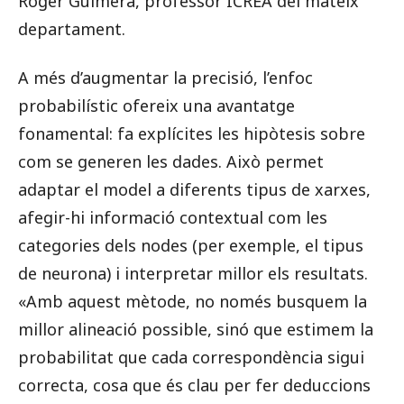
Roger Guimerà, professor ICREA del mateix
departament.
A més d’augmentar la precisió, l’enfoc
probabilístic ofereix una avantatge
fonamental: fa explícites les hipòtesis sobre
com se generen les dades. Això permet
adaptar el model a diferents tipus de xarxes,
afegir-hi informació contextual com les
categories dels nodes (per exemple, el tipus
de neurona) i interpretar millor els resultats.
«Amb aquest mètode, no només busquem la
millor alineació possible, sinó que estimem la
probabilitat que cada correspondència sigui
correcta, cosa que és clau per fer deduccions