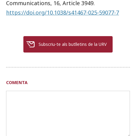
Communications, 16, Article 3949.
https://doi.org/10.1038/s41467-025-59077-7
Subscriu-te als butlletins de la URV
COMENTA