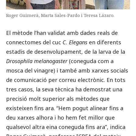
Roger Guimerà, Marta Sales-Pardo i Teresa Lázaro.
El mètode l’han validat amb dades reals de
connectomes del cuc
C. Elegans
en diferents
estadis de desenvolupament, de la larva de la
Drosophila melanogaster
(coneguda com a
mosca del vinagre) i també amb xarxes socials
de comunicació per correu electrònic. En tots
tres casos, la seva tècnica ha demostrat una
precisió molt superior als mètodes que
existeixen fins ara. “Hem pogut alinear fins a
deu xarxes alhora i ho hem fet millor que
qualsevol altra eina coneguda fins ara”, indica