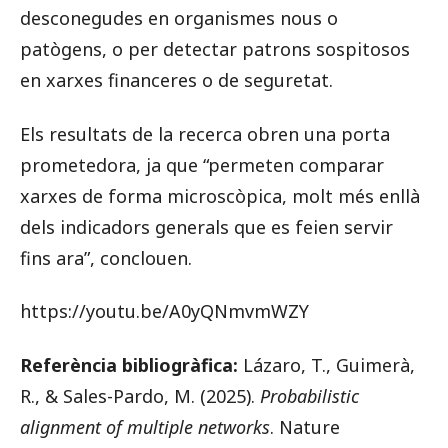
desconegudes en organismes nous o
patògens, o per detectar patrons sospitosos
en xarxes financeres o de seguretat.
Els resultats de la recerca obren una porta
prometedora, ja que “permeten comparar
xarxes de forma microscòpica, molt més enllà
dels indicadors generals que es feien servir
fins ara”, conclouen.
https://youtu.be/A0yQNmvmWZY
Referència bibliogràfica:
Lázaro, T., Guimerà,
R., & Sales-Pardo, M. (2025).
Probabilistic
alignment of multiple networks
. Nature