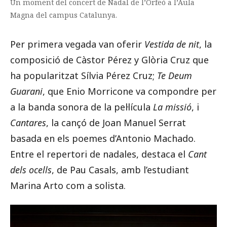
Un moment del concert de Nadal de l’Orfeó a l’Aula
Magna del campus Catalunya.
Per primera vegada van oferir
Vestida de nit
, la
composició de Càstor Pérez y Glòria Cruz que
ha popularitzat Sílvia Pérez Cruz;
Te Deum
Guarani
, que Enio Morricone va compondre per
a la banda sonora de la pel·lícula
La missió
, i
Cantares
, la cançó de Joan Manuel Serrat
basada en els poemes d’Antonio Machado.
Entre el repertori de nadales, destaca el
Cant
dels ocells
, de Pau Casals, amb l’estudiant
Marina Arto com a solista.