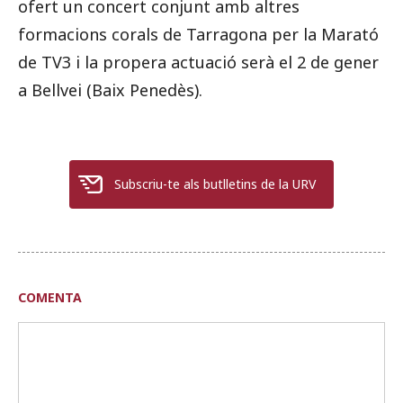
ofert un concert conjunt amb altres
formacions corals de Tarragona per la Marató
de TV3 i la propera actuació serà el 2 de gener
a Bellvei (Baix Penedès).
Subscriu-te als butlletins de la URV
COMENTA