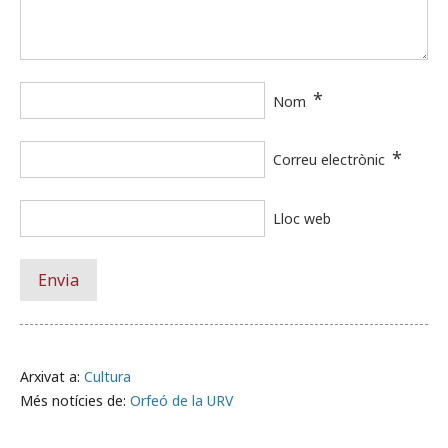
*
Nom
*
Correu electrònic
Lloc web
Arxivat a:
Cultura
Més notícies de:
Orfeó de la URV