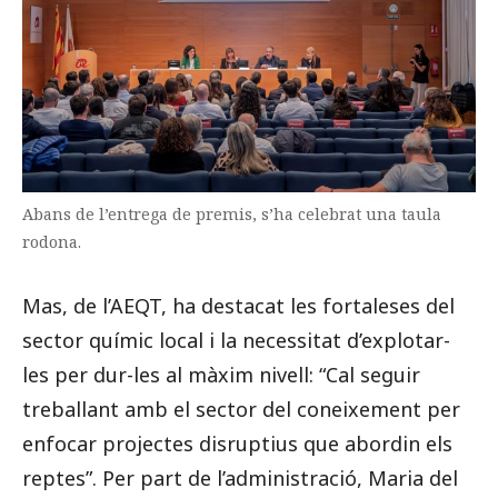
Abans de l’entrega de premis, s’ha celebrat una taula
rodona.
Mas, de l’AEQT, ha destacat les fortaleses del
sector químic local i la necessitat d’explotar-
les per dur-les al màxim nivell: “Cal seguir
treballant amb el sector del coneixement per
enfocar projectes disruptius que abordin els
reptes”. Per part de l’administració, Maria del