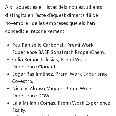
Així, aquest és el llistat dels nou estudiants
distingits en l’acte d’aquest dimarts 18 de
novembre i de les empreses que els han
concedit el reconeixement:
Pau Panisello Carbonell, Premi Work
Experience BASF Sonatrach PropanChem.
Celia Román Iglesias, Premi Work
Experience Clariant.
Edgar Ras Jiménez, Premi Work Experience
Covestro.
Nicolas Alonso Míguez, Premi Work
Experience DOW.
Laia Millán i Comas, Premi Work Experience
Essity.