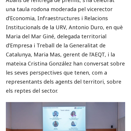
Abans de l’entrega de premis, s’ha celebrat
una taula rodona moderada pel vicerector
d’Economia, Infraestructures i Relacions
Institucionals de la URV, Antonio Duro, en què
Maria del Mar Giné, delegada territorial
d’Empresa i Treball de la Generalitat de
Catalunya, Maria Mas, gerent de l’AEQT, i la
mateixa Cristina González han conversat sobre
les seves perspectives que tenen, com a
representants dels agents del territori, sobre
els reptes del sector.