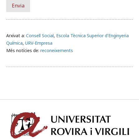
Arxivat a:
Consell Social
,
Escola Tècnica Superior d'Enginyeria
Química
,
URV-Empresa
Més notícies de:
reconeixements
Univ