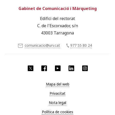
Gabinet de Comunicació i Màrqueting
Edifici del rectorat
C. de l'Escorxador, s/n
43003 Tarragona
comunicacio@urv.cat
977 55 80 24
X
Facebook
YouTube
LinkedIn
Instagram
Mapa del web
Privacitat
Nota legal
Política de cookies