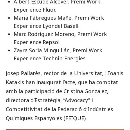
Albert Escudé Alcover, Premi Work
Experience Fluor.
Maria Fàbregues Mañé, Premi Work
Experience LyondellBasell.
Marc Rodríguez Moreno, Premi Work
Experience Repsol.
Zayra Soria Minguillán, Premi Work
Experience Technip Energies.
Josep Pallarès, rector de la Universitat, i Ioanis
Katakis han inaugurat l’acte, que ha comptat
amb la participació de Cristina González,
directora d’Estratègia, “Advocacy” i
Competitivitat de la Federació d’Indústries
Químiques Espanyoles (FEIQUE).