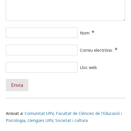
*
Nom
*
Correu electrònic
Lloc web
Arxivat a:
Comunitat URV
,
Facultat de Ciències de l'Educació i
Psicologia
,
Llengües URV
,
Societat i cultura