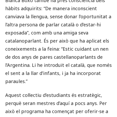
Blanca Boxó també ha pres consciència dels
hàbits adquirits: “De manera inconscient
canviava la llengua, sense donar l’oportunitat a
l’altra persona de parlar català o d’estar-hi
exposada”, com amb una amiga seva
catalanoparlant. És per això que ha aplicat els
coneixements a la feina: “Estic cuidant un nen
de dos anys de pares castellanoparlants de
l’Argentina. Li he introduït el català, que només
el sent a la llar d’infants, i ja ha incorporat
paraules.”
Aquest col·lectiu d’estudiants és estratègic,
perquè seran mestres d’aquí a pocs anys. Per
això el programa ha començat per oferir-se a