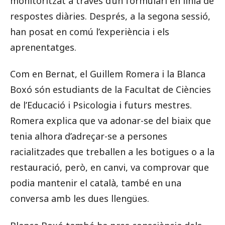
monitoritzat a través d’un formulari en línia de
respostes diàries. Després, a la segona sessió,
han posat en comú l’experiència i els
aprenentatges.
Com en Bernat, el Guillem Romera i la Blanca
Boxó són estudiants de la Facultat de Ciències
de l’Educació i Psicologia i futurs mestres.
Romera explica que va adonar-se del biaix que
tenia alhora d’adreçar-se a persones
racialitzades que treballen a les botigues o a la
restauració, però, en canvi, va comprovar que
podia mantenir el català, també en una
conversa amb les dues llengües.