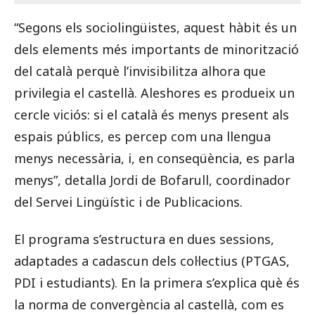
“Segons els sociolingüistes, aquest hàbit és un
dels elements més importants de minorització
del català perquè l’invisibilitza alhora que
privilegia el castellà. Aleshores es produeix un
cercle viciós: si el català és menys present als
espais públics, es percep com una llengua
menys necessària, i, en conseqüència, es parla
menys”, detalla Jordi de Bofarull, coordinador
del Servei Lingüístic i de Publicacions.
El programa s’estructura en dues sessions,
adaptades a cadascun dels col·lectius (PTGAS,
PDI i estudiants). En la primera s’explica què és
la norma de convergència al castellà, com es