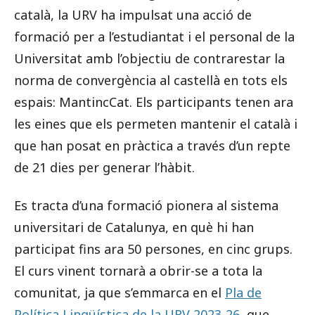
català, la URV ha impulsat una acció de
formació per a l’estudiantat i el personal de la
Universitat amb l’objectiu de contrarestar la
norma de convergència al castellà en tots els
espais: MantincCat. Els participants tenen ara
les eines que els permeten mantenir el català i
que han posat en pràctica a través d’un repte
de 21 dies per generar l’hàbit.
Es tracta d’una formació pionera al sistema
universitari de Catalunya, en què hi han
participat fins ara 50 persones, en cinc grups.
El curs vinent tornarà a obrir-se a tota la
comunitat, ja que s’emmarca en el
Pla de
Política Lingüística de la URV 2023-26
, que