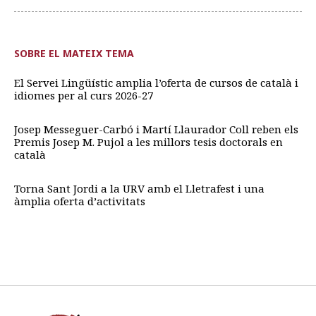
SOBRE EL MATEIX TEMA
El Servei Lingüístic amplia l’oferta de cursos de català i
idiomes per al curs 2026-27
Josep Messeguer-Carbó i Martí Llaurador Coll reben els
Premis Josep M. Pujol a les millors tesis doctorals en
català
Torna Sant Jordi a la URV amb el Lletrafest i una
àmplia oferta d’activitats