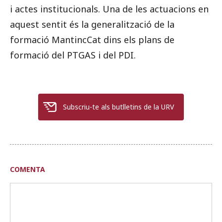
i actes institucionals. Una de les actuacions en
aquest sentit és la generalització de la
formació MantincCat dins els plans de
formació del PTGAS i del PDI.
Subscriu-te als butlletins de la URV
COMENTA