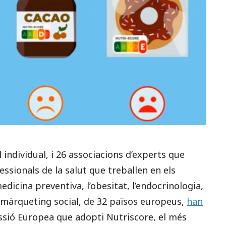
l individual, i 26 associacions d’experts que
essionals de la salut que treballen en els
medicina preventiva, l’obesitat, l’endocrinologia,
 el màrqueting social, de 32 països europeus,
han
sió Europea que adopti Nutriscore, el més