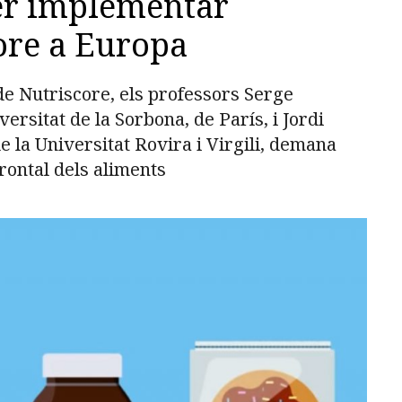
per implementar
core a Europa
de Nutriscore, els professors Serge
ersitat de la Sorbona, de París, i Jordi
e la Universitat Rovira i Virgili, demana
rontal dels aliments