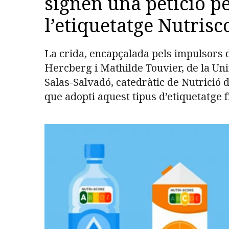
signen una petició 
l’etiquetatge Nutris
La crida, encapçalada pels impulsors 
Hercberg i Mathilde Touvier, de la Univ
Salas-Salvadó, catedràtic de Nutrició d
que adopti aquest tipus d’etiquetatge f