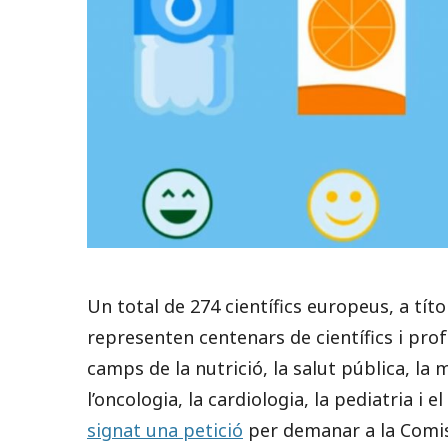
Un total de 274 científics europeus, a títo
representen centenars de científics i prof
camps de la nutrició, la salut pública, la 
l’oncologia, la cardiologia, la pediatria i
signat una petició
per demanar a la Comis