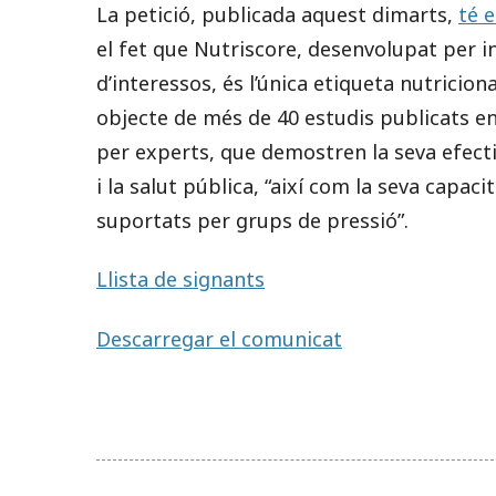
La petició, publicada aquest dimarts,
té e
el fet que Nutriscore, desenvolupat per i
d’interessos, és l’única etiqueta nutricion
objecte de més de 40 estudis publicats en 
per experts, que demostren la seva efectiv
i la salut pública, “així com la seva capac
suportats per grups de pressió”.
Llista de signants
Descarregar el comunicat