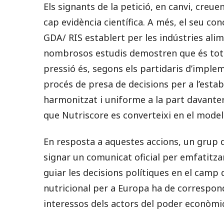
Els signants de la petició, en canvi, creu
cap evidència científica. A més, el seu co
GDA/ RIS establert per les indústries alim
nombrosos estudis demostren que és total
pressió és, segons els partidaris d’implem
procés de presa de decisions per a l’esta
harmonitzat i uniforme a la part davantera
que Nutriscore es converteixi en el model 
En resposta a aquestes accions, un grup de
signar un comunicat oficial per emfatitzar
guiar les decisions polítiques en el camp d
nutricional per a Europa ha de correspond
interessos dels actors del poder econòmi