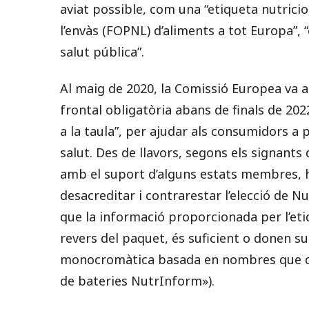
aviat possible, com una “etiqueta nutricio
l’envàs (FOPNL) d’aliments a tot Europa”,
salut pública”.
Al maig de 2020, la Comissió Europea va a
frontal obligatòria abans de finals de 202
a la taula”, per ajudar als consumidors a
salut. Des de llavors, segons els signants
amb el suport d’alguns estats membres, h
desacreditar i contrarestar l’elecció de 
que la informació proporcionada per l’eti
revers del paquet, és suficient o donen s
monocromàtica basada en nombres que con
de bateries NutrInform»).