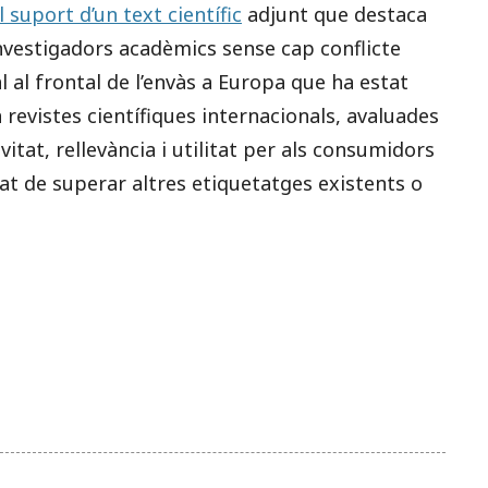
l suport d’un text científic
adjunt que destaca
nvestigadors acadèmics sense cap conflicte
al al frontal de l’envàs a Europa que ha estat
revistes científiques internacionals, avaluades
itat, rellevància i utilitat per als consumidors
itat de superar altres etiquetatges existents o