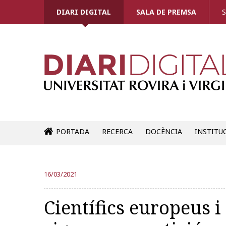
DIARI DIGITAL
SALA DE PREMSA
S
PORTADA
RECERCA
DOCÈNCIA
INSTITU
16/03/2021
Científics europeus i