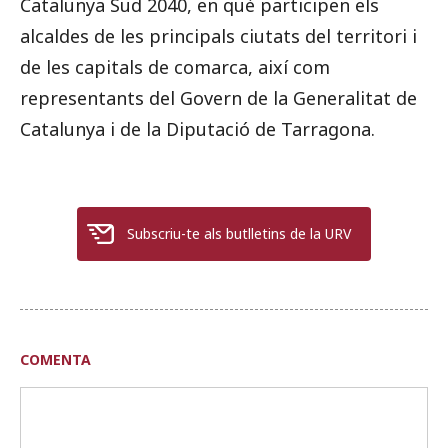
Catalunya Sud 2040, en què participen els
alcaldes de les principals ciutats del territori i
de les capitals de comarca, així com
representants del Govern de la Generalitat de
Catalunya i de la Diputació de Tarragona.
Subscriu-te als butlletins de la URV
COMENTA