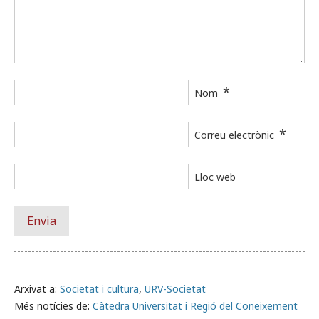
*
Nom
*
Correu electrònic
Lloc web
Arxivat a:
Societat i cultura
,
URV-Societat
Més notícies de:
Càtedra Universitat i Regió del Coneixement