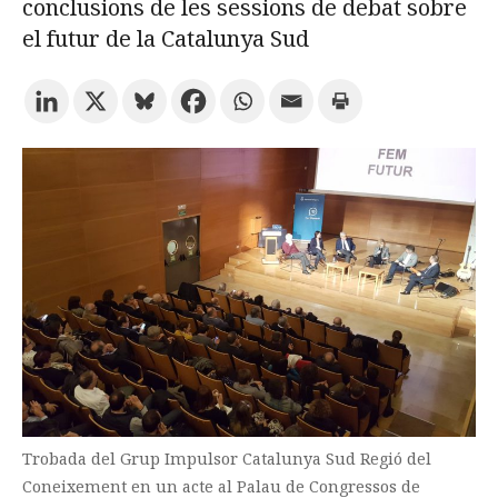
conclusions de les sessions de debat sobre
el futur de la Catalunya Sud
Prova la cerca avançada
Subscriu-te als butlletins de la URV
Agenda
CATALÀ
ESPAÑOL
ENGLISH
Trobada del Grup Impulsor Catalunya Sud Regió del
Coneixement en un acte al Palau de Congressos de