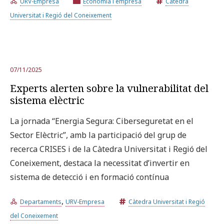
URV-Empresa
Economia i empresa
Càtedra
Universitat i Regió del Coneixement
07/11/2025
Experts alerten sobre la vulnerabilitat del
sistema elèctric
La jornada “Energia Segura: Ciberseguretat en el
Sector Elèctric”, amb la participació del grup de
recerca CRISES i de la Càtedra Universitat i Regió del
Coneixement, destaca la necessitat d’invertir en
sistema de detecció i en formació contínua
,
Departaments
URV-Empresa
Càtedra Universitat i Regió
del Coneixement