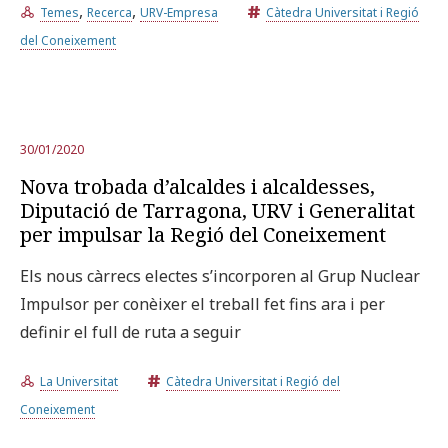
,
,
Temes
Recerca
URV-Empresa
Càtedra Universitat i Regió
del Coneixement
30/01/2020
Nova trobada d’alcaldes i alcaldesses,
Diputació de Tarragona, URV i Generalitat
per impulsar la Regió del Coneixement
Els nous càrrecs electes s’incorporen al Grup Nuclear
Impulsor per conèixer el treball fet fins ara i per
definir el full de ruta a seguir
La Universitat
Càtedra Universitat i Regió del
Coneixement