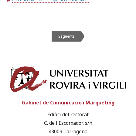
Següents
Univ
Gabinet de Comunicació i Màrqueting
Edifici del rectorat
C. de l'Escorxador, s/n
43003 Tarragona