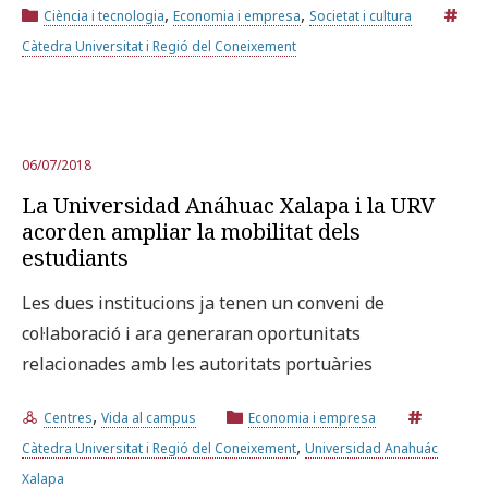
,
,
Ciència i tecnologia
Economia i empresa
Societat i cultura
Càtedra Universitat i Regió del Coneixement
06/07/2018
La Universidad Anáhuac Xalapa i la URV
acorden ampliar la mobilitat dels
estudiants
Les dues institucions ja tenen un conveni de
col·laboració i ara generaran oportunitats
relacionades amb les autoritats portuàries
,
Centres
Vida al campus
Economia i empresa
,
Càtedra Universitat i Regió del Coneixement
Universidad Anahuác
Xalapa