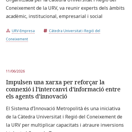
Coneixement de la URV, va reunir experts dels àmbits
acadèmic, institucional, empresarial i social
Prova la cerca avançada
URV-Empresa
Càtedra Universitat i Regió del
Subscriu-te als butlletins de la URV
Agenda
Coneixement
CATALÀ
ESPAÑOL
ENGLISH
11/06/2026
Impulsen una xarxa per reforçar la
connexió i l’intercanvi d’informació entre
els agents d’innovació
El Sistema d’Innovació Metropolità és una iniciativa
de la Càtedra Universitat i Regió del Coneixement de
la URV per multiplicar capacitats i atraure inversions