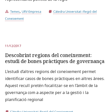
,
Temes
URV-Empresa
Càtedra Universitat i Regió del
Coneixement
11/12/2017
Descobrint regions del coneixement:
estudi de bones pràctiques de governança
L’estudi d’altres regions del coneixement permet
identificar casos de bones pràctiques en altres àrees.
Aquest recull pretén focalitzar-se en l’àmbit de la
governança com a aspecte per a la gestió i la
planificació regional
Càtedra Universitat i Regió del Coneixement