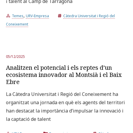
i talent al Camp de Tarragona
,
Temes
URV-Empresa
Càtedra Universitat i Regió del
Coneixement
05/12/2025
Analitzen el potencial i els reptes d’un
ecosistema innovador al Montsià i el Baix
Ebre
La Càtedra Universitat i Regió del Coneixement ha
organitzat una jornada en què els agents del territori
han destacat la importància d’impulsar la innovació i
la captació de talent