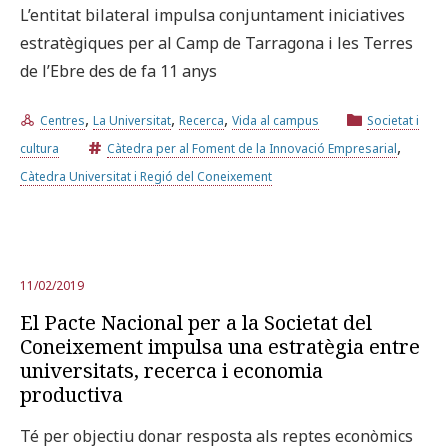
L’entitat bilateral impulsa conjuntament iniciatives
estratègiques per al Camp de Tarragona i les Terres
de l’Ebre des de fa 11 anys
,
,
,
Centres
La Universitat
Recerca
Vida al campus
Societat i
,
cultura
Càtedra per al Foment de la Innovació Empresarial
Càtedra Universitat i Regió del Coneixement
11/02/2019
El Pacte Nacional per a la Societat del
Coneixement impulsa una estratègia entre
universitats, recerca i economia
productiva
Té per objectiu donar resposta als reptes econòmics