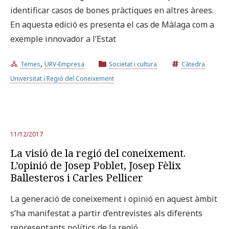
identificar casos de bones pràctiques en altres àrees.
En aquesta edició es presenta el cas de Màlaga com a
exemple innovador a l’Estat
,
Temes
URV-Empresa
Societat i cultura
Càtedra
Universitat i Regió del Coneixement
11/12/2017
La visió de la regió del coneixement.
L’opinió de Josep Poblet, Josep Fèlix
Ballesteros i Carles Pellicer
La generació de coneixement i opinió en aquest àmbit
s’ha manifestat a partir d’entrevistes als diferents
representants polítics de la regió