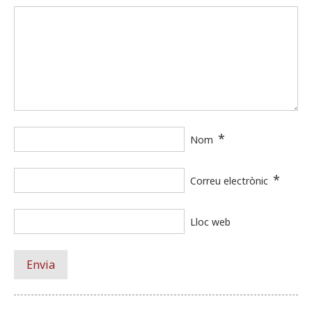
*
Nom
*
Correu electrònic
Lloc web