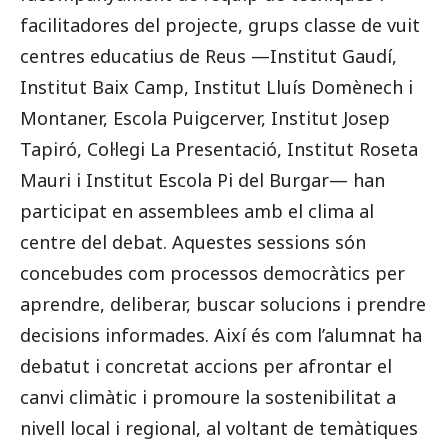
facilitadores del projecte, grups classe de vuit
centres educatius de Reus —Institut Gaudí,
Institut Baix Camp, Institut Lluís Domènech i
Montaner, Escola Puigcerver, Institut Josep
Tapiró, Col·legi La Presentació, Institut Roseta
Mauri i Institut Escola Pi del Burgar— han
participat en assemblees amb el clima al
centre del debat. Aquestes sessions són
concebudes com processos democràtics per
aprendre, deliberar, buscar solucions i prendre
decisions informades. Així és com l’alumnat ha
debatut i concretat accions per afrontar el
canvi climàtic i promoure la sostenibilitat a
nivell local i regional, al voltant de temàtiques