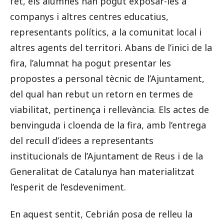
fet, els alumnes han pogut exposar-les a
companys i altres centres educatius,
representants polítics, a la comunitat local i
altres agents del territori. Abans de l’inici de la
fira, l’alumnat ha pogut presentar les
propostes a personal tècnic de l’Ajuntament,
del qual han rebut un retorn en termes de
viabilitat, pertinença i rellevància. Els actes de
benvinguda i cloenda de la fira, amb l’entrega
del recull d’idees a representants
institucionals de l’Ajuntament de Reus i de la
Generalitat de Catalunya han materialitzat
l’esperit de l’esdeveniment.
En aquest sentit, Cebrián posa de relleu la