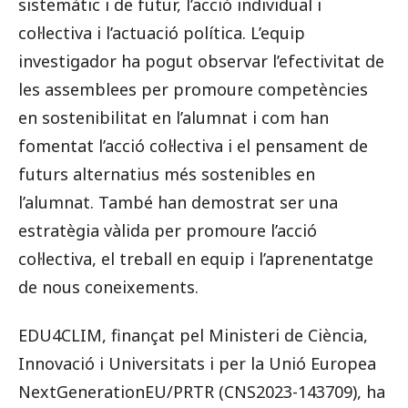
sistemàtic i de futur, l’acció individual i
col·lectiva i l’actuació política. L’equip
investigador ha pogut observar l’efectivitat de
les assemblees per promoure competències
en sostenibilitat en l’alumnat i com han
fomentat l’acció col·lectiva i el pensament de
futurs alternatius més sostenibles en
l’alumnat. També han demostrat ser una
estratègia vàlida per promoure l’acció
col·lectiva, el treball en equip i l’aprenentatge
de nous coneixements.
EDU4CLIM, finançat pel Ministeri de Ciència,
Innovació i Universitats i per la Unió Europea
NextGenerationEU/PRTR (CNS2023-143709), ha