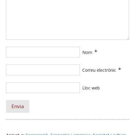
*
Nom
*
Correu electrònic
Lloc web