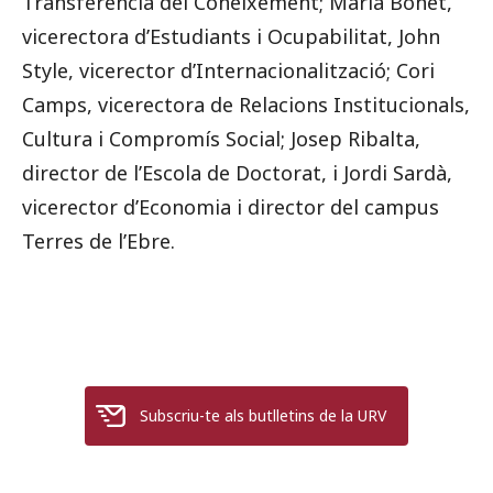
Transferència del Coneixement; Maria Bonet,
vicerectora d’Estudiants i Ocupabilitat, John
Style, vicerector d’Internacionalització; Cori
Camps, vicerectora de Relacions Institucionals,
Cultura i Compromís Social; Josep Ribalta,
director de l’Escola de Doctorat, i Jordi Sardà,
vicerector d’Economia i director del campus
Terres de l’Ebre.
Subscriu-te als butlletins de la URV