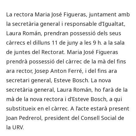
La rectora Maria José Figueras, juntament amb
la secretària general i responsable d’Igualtat,
Laura Román, prendran possessió dels seus
càrrecs el dilluns 11 de juny a les 9 h. a la sala
de juntes del Rectorat. Maria José Figueras
prendrà possessió del càrrec de la mà del fins
ara rector, Josep Anton Ferré, i del fins ara
secretari general, Esteve Bosch. La nova
secretària general, Laura Román, ho farà de la
mà de la nova rectora i d’Esteve Bosch, a qui
substitueix en el càrrec. A l’acte estarà present
Joan Pedrerol, president del Consell Social de
la URV.