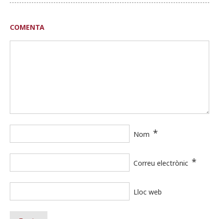
COMENTA
*
Nom
*
Correu electrònic
Lloc web