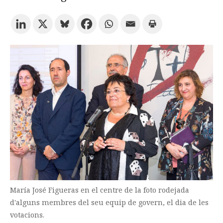
Prova la cerca avançada
Subscriu-te als butlletins de la URV
Agenda
CATALÀ
ESPAÑOL
ENGLISH
María José Figueras en el centre de la foto rodejada
d'alguns membres del seu equip de govern, el dia de les
votacions.