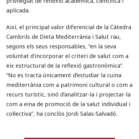
privilegiat de reflexió acadèmica, científica i
aplicada.
Així, el principal valor diferencial de la Càtedra
Cambrils de Dieta Mediterrània i Salut rau,
segons els seus responsables, “en la seva
voluntat d’incorporar el criteri de salut com a
eix estructural de la reflexió gastronòmica”.
“No es tracta únicament d’estudiar la cuina
mediterrània com a patrimoni cultural o com a
recurs turístic, sinó d’analitzar-la i projectar-la
com a eina de promoció de la salut individual i
col·lectiva”, ha conclòs Jordi Salas-Salvadó.