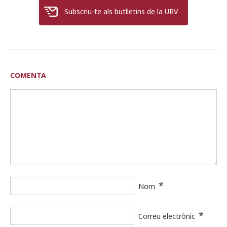
Subscriu-te als butlletins de la URV
COMENTA
*
Nom
*
Correu electrònic