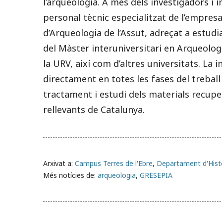
l’arqueologia. A més dels investigadors i 
personal tècnic especialitzat de l’empres
d’Arqueologia de l’Assut, adreçat a estudia
del Màster interuniversitari en Arqueolog
la URV, així com d’altres universitats. La
directament en totes les fases del treball 
tractament i estudi dels materials recupe
rellevants de Catalunya.
Arxivat a:
Campus Terres de l'Ebre
,
Departament d'Històr
Més notícies de:
arqueologia
,
GRESEPIA