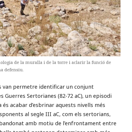
logia de la muralla i de la torre i aclarir la funció de
ma defensiu.
s van permetre identificar un conjunt
es Guerres Sertorianes (82-72 aC), un episodi
ea és acabar d’esbrinar aquests nivells més
sponents al segle III aC, com els sertorians,
 abandonat amb motiu de l’enfrontament entre