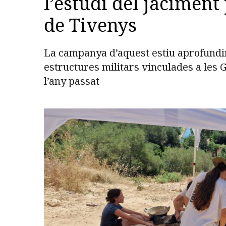
l’estudi del jaciment
de Tivenys
La campanya d’aquest estiu aprofundirà 
estructures militars vinculades a les 
l’any passat