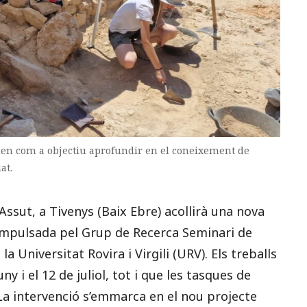
enen com a objectiu aprofundir en el coneixement de
at.
Assut, a Tivenys (Baix Ebre) acollirà una nova
mpulsada pel Grup de Recerca Seminari de
a Universitat Rovira i Virgili (URV). Els treballs
 i el 12 de juliol, tot i que les tasques de
l. La intervenció s’emmarca en el nou projecte