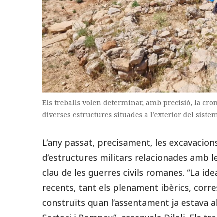
Els treballs volen determinar, amb precisió, la crono
diverses estructures situades a l’exterior del siste
L’any passat, precisament, les excavacion
d’estructures militars relacionades amb l
clau de les guerres civils romanes. “La id
recents, tant els plenament ibèrics, corre
construïts quan l’assentament ja estava