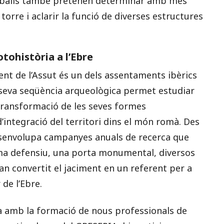
 treballs també pretenen determinar amb més
 torre i aclarir la funció de diverses estructures
tohistòria a l’Ebre
ment de l’Assut és un dels assentaments ibèrics
 seva seqüència arqueològica permet estudiar
 transformació de les seves formes
 d’integració del territori dins el món romà. Des
desenvolupa campanyes anuals de recerca que
a defensiu, una porta monumental, diversos
han convertit el jaciment en un referent per a
 de l’Ebre.
a amb la formació de nous professionals de