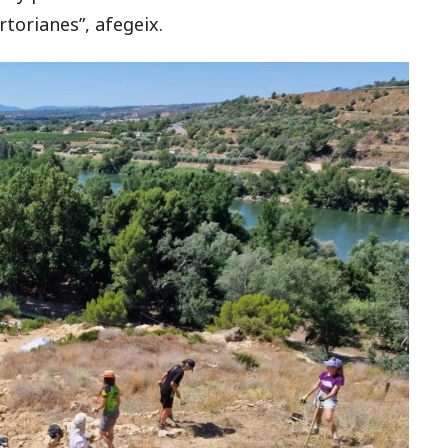
torianes”, afegeix.