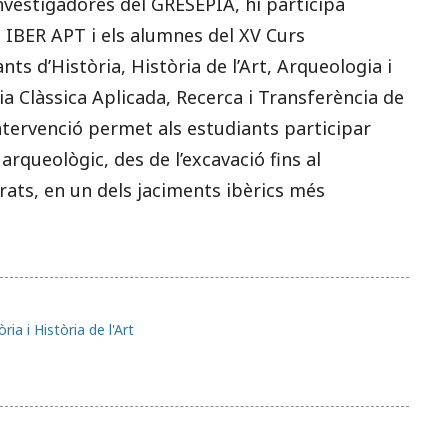
investigadores del GRESEPIA, hi participa
a IBER APT i els alumnes del XV Curs
nts d’Història, Història de l’Art, Arqueologia i
ia Clàssica Aplicada, Recerca i Transferència de
 intervenció permet als estudiants participar
arqueològic, des de l’excavació fins al
rats, en un dels jaciments ibèrics més
ia i Història de l'Art