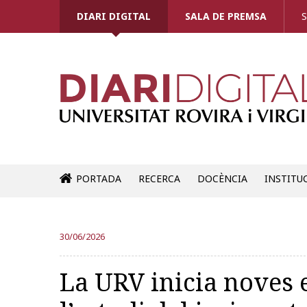
DIARI DIGITAL
SALA DE PREMSA
S
PORTADA
RECERCA
DOCÈNCIA
INSTITU
30/06/2026
La URV inicia noves 