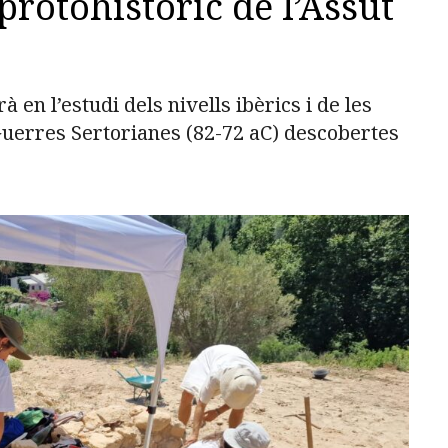
 protohistòric de l’Assut
en l’estudi dels nivells ibèrics i de les
Guerres Sertorianes (82-72 aC) descobertes