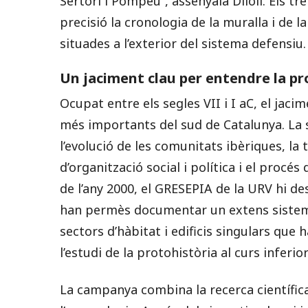
Sertori i Pompeu”, assenyala Diloli. Els
precisió la cronologia de la muralla i de la
situades a l’exterior del sistema defensiu.
Un jaciment clau per entendre la pro
Ocupat entre els segles VII i I aC, el jaci
més importants del sud de Catalunya. La
l’evolució de les comunitats ibèriques, la
d’organització social i política i el procés
de l’any 2000, el GRESEPIA de la URV hi 
han permès documentar un extens sistem
sectors d’hàbitat i edificis singulars que 
l’estudi de la protohistòria al curs inferior
La campanya combina la recerca científic