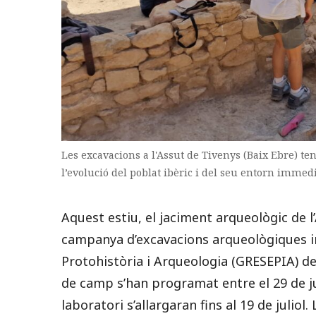
Les excavacions a l'Assut de Tivenys (Baix Ebre) t
l’evolució del poblat ibèric i del seu entorn immedi
Aquest estiu, el jaciment arqueològic de l’
campanya d’excavacions arqueològiques i
Protohistòria i Arqueologia (GRESEPIA) de l
de camp s’han programat entre el 29 de juny
laboratori s’allargaran fins al 19 de julio