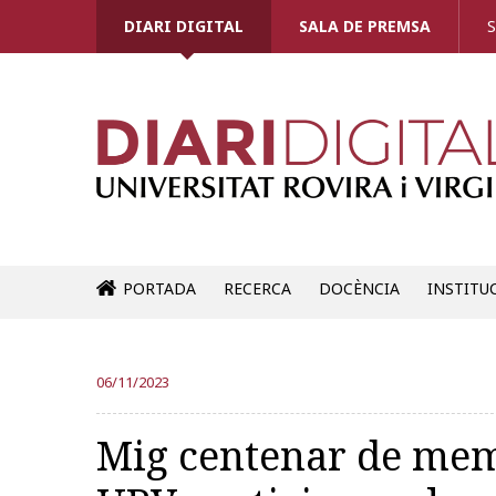
DIARI DIGITAL
SALA DE PREMSA
S
PORTADA
RECERCA
DOCÈNCIA
INSTITU
06/11/2023
Mig centenar de mem