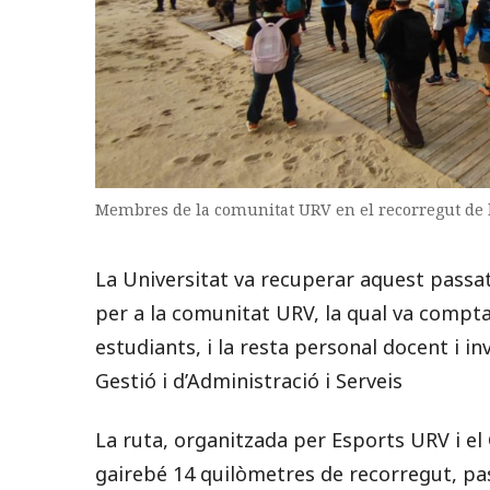
Membres de la comunitat URV en el recorregut de la
La Universitat va recuperar aquest passat
per a la comunitat URV, la qual va compta
estudiants, i la resta personal docent i i
Gestió i d’Administració i Serveis
La ruta, organitzada per Esports URV i el
gairebé 14 quilòmetres de recorregut, pa