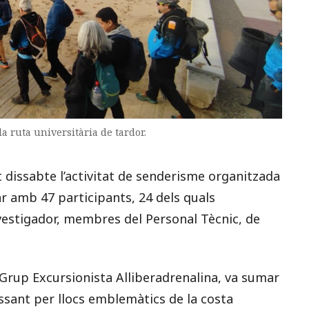
 ruta universitària de tardor.
 dissabte l’activitat de senderisme organitzada
r amb 47 participants, 24 dels quals
nvestigador, membres del Personal Tècnic, de
 Grup Excursionista Alliberadrenalina, va sumar
ssant per llocs emblemàtics de la costa