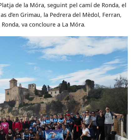
 Platja de la Móra, seguint pel camí de Ronda, el
Mas d’en Grimau, la Pedrera del Mèdol, Ferran,
e Ronda, va concloure a La Móra.