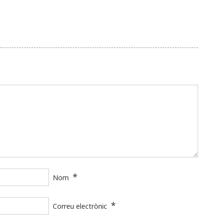
*
Nom
*
Correu electrònic