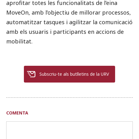
aprofitar totes les funcionalitats de l’eina
MoveOn, amb l’objectiu de millorar processos,
automatitzar tasques i agilitzar la comunicació
amb els usuaris i participants en accions de
mobilitat.
Subscriu-te als butlletins de la URV
COMENTA