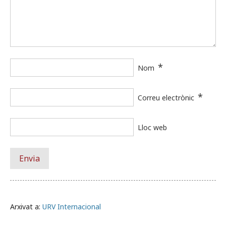
*
Nom
*
Correu electrònic
Lloc web
Arxivat a:
URV Internacional