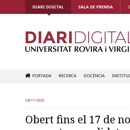
DIARI DIGITAL
SALA DE PREMSA
S
PORTADA
RECERCA
DOCÈNCIA
INSTITU
04/11/2025
Obert fins el 17 de 