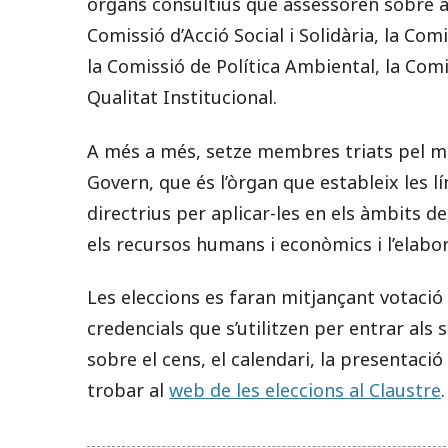
òrgans consultius que assessoren sobre àm
Comissió d’Acció Social i Solidària, la Com
la Comissió de Política Ambiental, la Comis
Qualitat Institucional.
A més a més, setze membres triats pel ma
Govern, que és l’òrgan que estableix les lí
directrius per aplicar-les en els àmbits d
els recursos humans i econòmics i l’elabo
Les eleccions es faran mitjançant votaci
credencials que s’utilitzen per entrar als 
sobre el cens, el calendari, la presentació
trobar al
web de les eleccions al Claustre
.