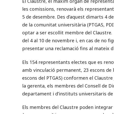
El Claustre, el màxim òrgan de representac
les comissions, renovarà els representants 
5 de desembre. Des d’aquest dimarts 4 de
de la comunitat universitària (PTGAS, PDI
optar a ser escollit membre del Claustre. 
del 4 al 10 de novembre i, en cas de no fi
presentar una reclamació fins al mateix di
Els 154 representants electes que es reno
amb vinculació permanent, 23 escons de la
escons del PTGAS) conformen el Claustre j
la gerenta, els membres del Consell de Dire
departament i d’instituts universitaris de
Els membres del Claustre poden integrar 