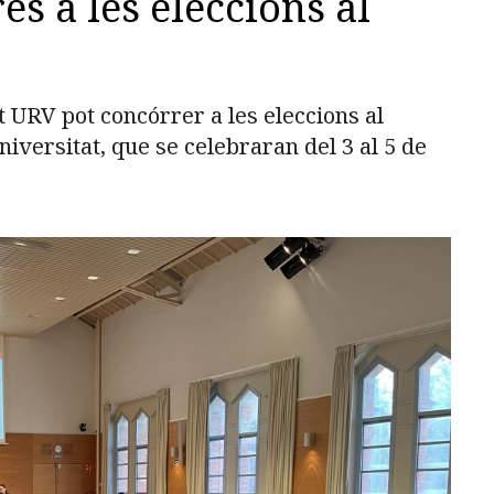
s a les eleccions al
 URV pot concórrer a les eleccions al
versitat, que se celebraran del 3 al 5 de