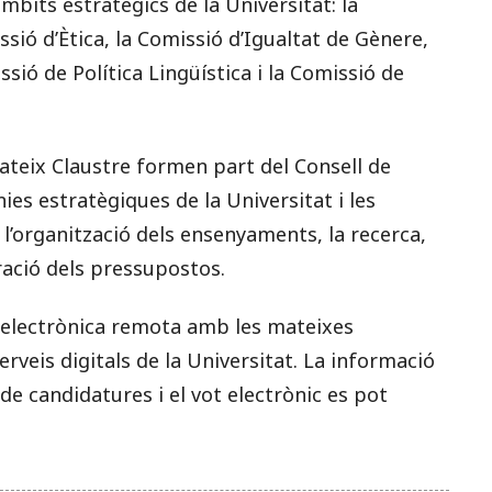
bits estratègics de la Universitat: la
issió d’Ètica, la Comissió d’Igualtat de Gènere,
sió de Política Lingüística i la Comissió de
teix Claustre formen part del Consell de
nies estratègiques de la Universitat i les
e l’organització dels ensenyaments, la recerca,
ració dels pressupostos.
ó electrònica remota amb les mateixes
serveis digitals de la Universitat. La informació
 de candidatures i el vot electrònic es pot