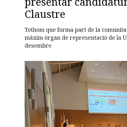
presentar candidature
Claustre
Tothom que forma part de la comunitat
màxim òrgan de representació de la Uni
desembre