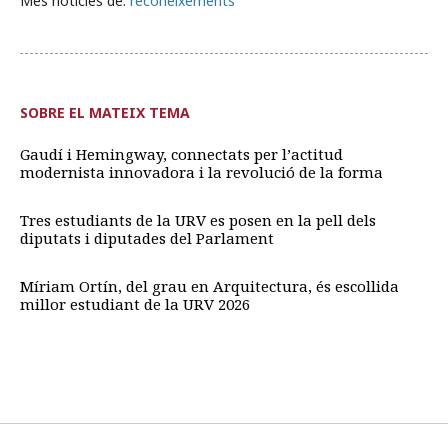
Més notícies de:
reconeixements
SOBRE EL MATEIX TEMA
Gaudí i Hemingway, connectats per l’actitud
modernista innovadora i la revolució de la forma
Tres estudiants de la URV es posen en la pell dels
diputats i diputades del Parlament
Míriam Ortín, del grau en Arquitectura, és escollida
millor estudiant de la URV 2026