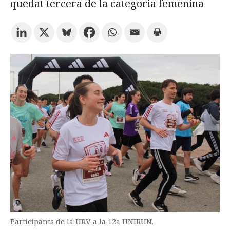
quedat tercera de la categoria femenina
Prova la cerca avançada
Subscriu-te als butlletins de la URV
Agenda
CATALÀ
ESPAÑOL
ENGLISH
Participants de la URV a la 12a UNIRUN.