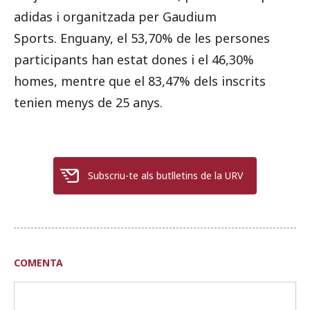
adidas i organitzada per Gaudium
Sports. Enguany, el 53,70% de les persones
participants han estat dones i el 46,30%
homes, mentre que el 83,47% dels inscrits
tenien menys de 25 anys.
Subscriu-te als butlletins de la URV
COMENTA