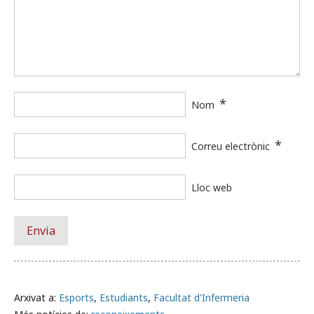
*
Nom
*
Correu electrònic
Lloc web
Arxivat a:
Esports
,
Estudiants
,
Facultat d'Infermeria