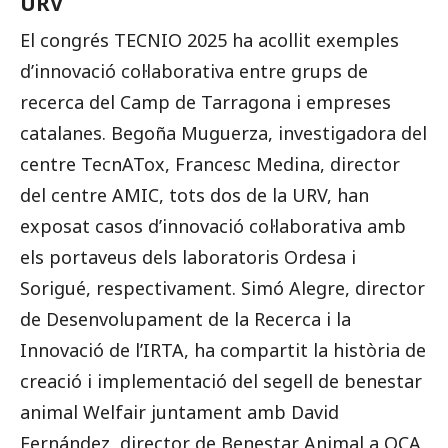
URV
El congrés TECNIO 2025 ha acollit exemples
d’innovació col·laborativa entre grups de
recerca del Camp de Tarragona i empreses
catalanes. Begoña Muguerza, investigadora del
centre TecnATox, Francesc Medina, director
del centre AMIC, tots dos de la URV, han
exposat casos d’innovació col·laborativa amb
els portaveus dels laboratoris Ordesa i
Sorigué, respectivament. Simó Alegre, director
de Desenvolupament de la Recerca i la
Innovació de l’IRTA, ha compartit la història de
creació i implementació del segell de benestar
animal Welfair juntament amb David
Fernández, director de Benestar Animal a OCA