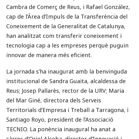
Cambra de Comerç de Reus, i Rafael González,
cap de l’Àrea d’Impuls de la Transferència del
Coneixement de la Generalitat de Catalunya,
han analitzat com transferir coneixement i
tecnologia cap a les empreses perquè puguin
innovar de manera més eficient.
La jornada s’ha inaugurat amb la benvinguda
institucional de Sandra Guaita, alcaldessa de
Reus; Josep Pallarès, rector de la URV; Maria
del Mar Giné, directora dels Serveis
Territorials d’Empresa i Treball a Tarragona, i
Santiago Royo, president de l’Associació
TECNIO. La ponència inaugural ha anat a
càrrec d’Oriol Alcoba, director d’Innovació i