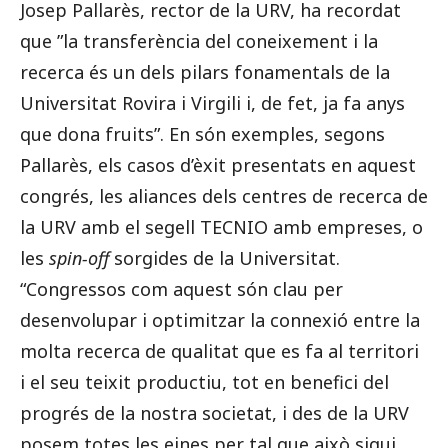
Josep Pallarès, rector de la URV, ha recordat
que
”la transferència del coneixement i la
recerca és un dels pilars fonamentals de la
Universitat Rovira i Virgili i, de fet, ja fa anys
que dona fruits”. En són exemples, segons
Pallarès, els casos d’èxit presentats en aquest
congrés, les aliances dels centres de recerca de
la URV amb el segell TECNIO amb empreses, o
les
spin-off
sorgides de la Universitat.
“Congressos com aquest són clau per
desenvolupar i optimitzar la connexió entre la
molta recerca de qualitat que es fa al territori
i el seu teixit productiu, tot en benefici del
progrés de la nostra societat, i des de la URV
posem totes les eines per tal que això sigui