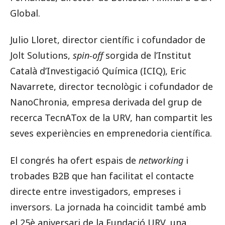
Global.
Julio Lloret, director científic i cofundador de
Jolt Solutions,
spin-off
sorgida de l’Institut
Català d’Investigació Química (ICIQ), Eric
Navarrete, director tecnològic i cofundador de
NanoChronia, empresa derivada del grup de
recerca TecnATox de la URV, han compartit les
seves experiències en emprenedoria científica.
El congrés ha ofert espais de
networking
i
trobades B2B que han facilitat el contacte
directe entre investigadors, empreses i
inversors. La jornada ha coincidit també amb
el 25è aniversari de la Fundació URV, una