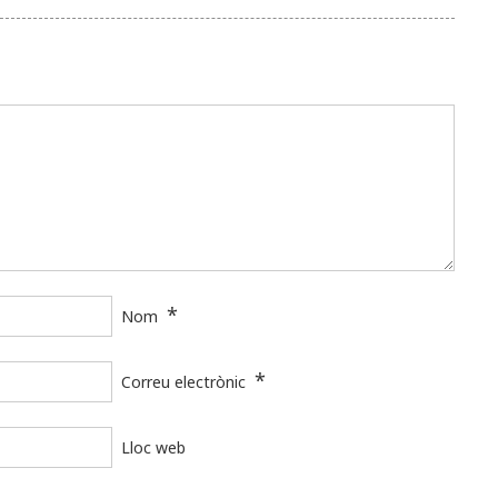
*
Nom
*
Correu electrònic
Lloc web