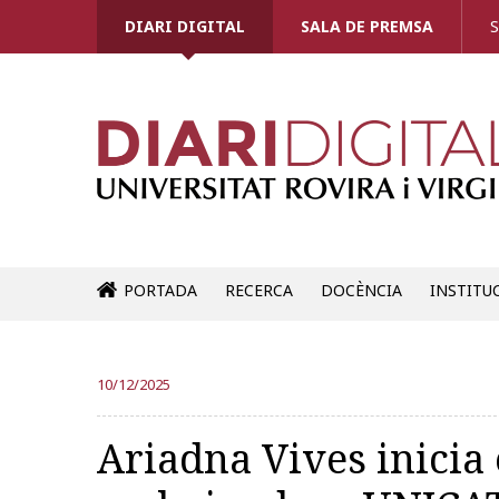
DIARI DIGITAL
SALA DE PREMSA
S
PORTADA
RECERCA
DOCÈNCIA
INSTITU
10/12/2025
Ariadna Vives inicia 