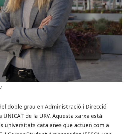
V.
del doble grau en Administració i Direcció
a UNICAT de la URV. Aquesta xarxa està
s universitats catalanes que actuen com a