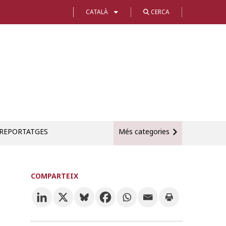
CATALÀ
CERCA
REPORTATGES
Més categories
COMPARTEIX