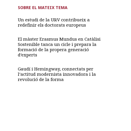
SOBRE EL MATEIX TEMA
Un estudi de la URV contribueix a
redefinir els doctorats europeus
El màster Erasmus Mundus en Catàlisi
Sostenible tanca un cicle i prepara la
formació de la propera generació
d’experts
Gaudí i Hemingway, connectats per
l’actitud modernista innovadora i la
revolució de la forma