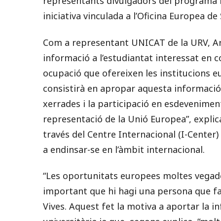
representants divulgadors del programa
iniciativa vinculada a l’Oficina Europea de
Com a representant UNICAT de la URV, Ar
informació a l’estudiantat interessat en c
ocupació que ofereixen les institucions e
consistirà en apropar aquesta informació a
xerrades i la participació en esdeveniment
representació de la Unió Europea”, explic
través del Centre Internacional (I-Center)
a endinsar-se en l’àmbit internacional.
“Les oportunitats europees moltes vegad
important que hi hagi una persona que fac
Vives. Aquest fet la motiva a aportar la 