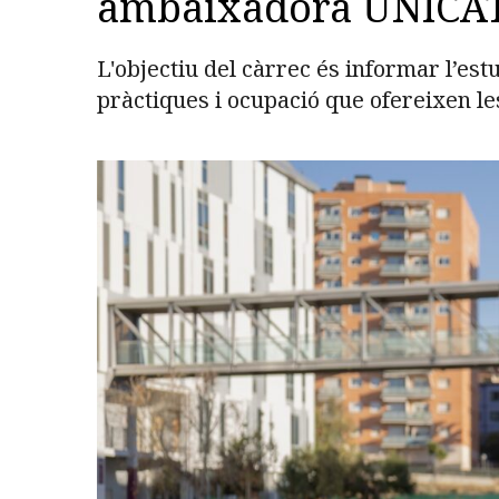
ambaixadora UNICAT
L'objectiu del càrrec és informar l’est
pràctiques i ocupació que ofereixen le