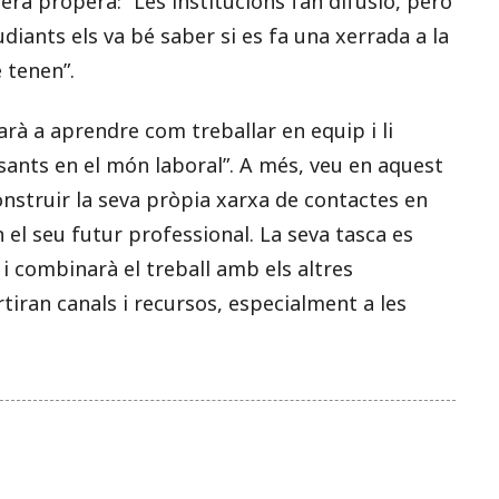
era propera: “Les institucions fan difusió, però
udiants els va bé saber si es fa una xerrada a la
 tenen”.
arà a aprendre com treballar en equip i li
sants en el món laboral”. A més, veu en aquest
nstruir la seva pròpia xarxa de contactes en
el seu futur professional. La seva tasca es
 i combinarà el treball amb els altres
iran canals i recursos, especialment a les