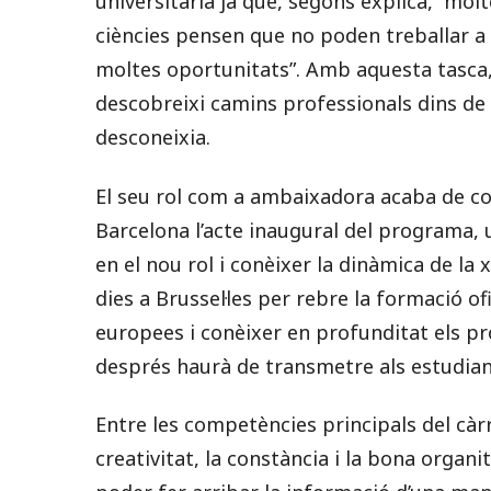
universitària ja que, segons explica, “molt
ciències pensen que no poden treballar a 
moltes oportunitats”. Amb aquesta tasca, V
descobreixi camins professionals dins de 
desconeixia.
El seu rol com a ambaixadora acaba de com
Barcelona l’acte inaugural del programa, 
en el nou rol i conèixer la dinàmica de la 
dies a Brussel·les per rebre la formació of
europees i conèixer en profunditat els pr
després haurà de transmetre als estudian
Entre les competències principals del càrr
creativitat, la constància i la bona organi