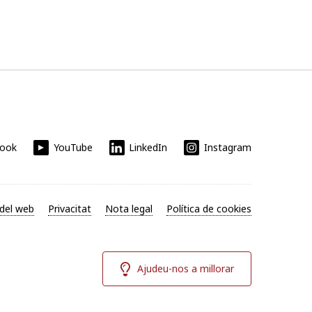
book
YouTube
LinkedIn
Instagram
del web
Privacitat
Nota legal
Política de cookies
Ajudeu-nos a millorar