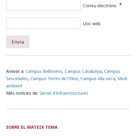
*
Correu electrònic
Lloc web
Arxivat a:
Campus Bellissens
,
Campus Catalunya
,
Campus
Sescelades
,
Campus Terres de l'Ebre
,
Campus Vila-seca
,
Medi
ambient
Més notícies de:
Servei d'Infraestructures
SOBRE EL MATEIX TEMA