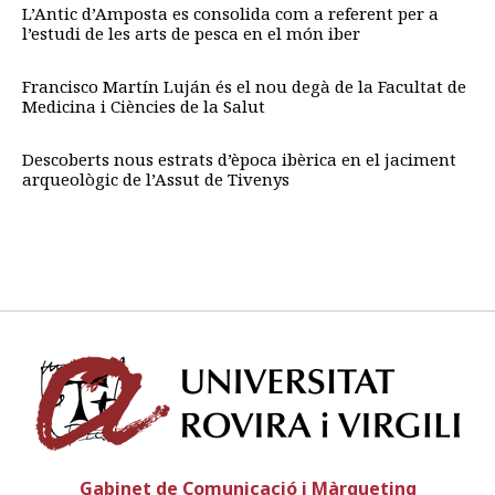
L’Antic d’Amposta es consolida com a referent per a
l’estudi de les arts de pesca en el món iber
Francisco Martín Luján és el nou degà de la Facultat de
Medicina i Ciències de la Salut
Descoberts nous estrats d’època ibèrica en el jaciment
arqueològic de l’Assut de Tivenys
Univ
Gabinet de Comunicació i Màrqueting