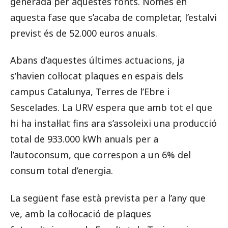
generada per aquestes fonts. Només en
aquesta fase que s’acaba de completar, l’estalvi
previst és de 52.000 euros anuals.
Abans d’aquestes últimes actuacions, ja
s’havien col·locat plaques en espais dels
campus Catalunya, Terres de l’Ebre i
Sescelades. La URV espera que amb tot el que
hi ha instal·lat fins ara s’assoleixi una producció
total de 933.000 kWh anuals per a
l’autoconsum, que correspon a un 6% del
consum total d’energia.
La següent fase està prevista per a l’any que
ve, amb la col·locació de plaques