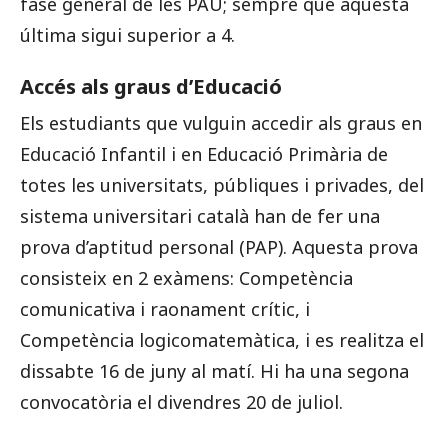
fase general de les PAU; sempre que aquesta
última sigui superior a 4.
Accés als graus d’Educació
Els estudiants que vulguin accedir als graus en
Educació Infantil i en Educació Primària de
totes les universitats, públiques i privades, del
sistema universitari català han de fer una
prova d’aptitud personal (PAP). Aquesta prova
consisteix en 2 exàmens: Competència
comunicativa i raonament crític, i
Competència logicomatemàtica, i es realitza el
dissabte 16 de juny al matí. Hi ha una segona
convocatòria el divendres 20 de juliol.