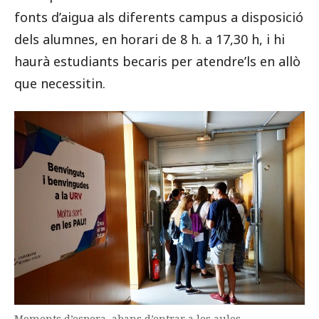
fonts d’aigua als diferents campus a disposició
dels alumnes, en horari de 8 h. a 17,30 h, i hi
haurà estudiants becaris per atendre’ls en allò
que necessitin.
Moments d’espera, abans d’entrar a les aules.