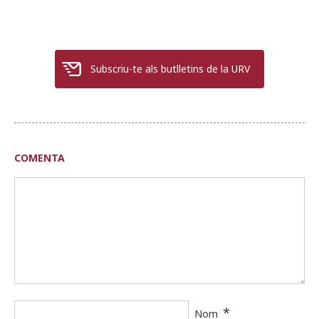
Subscriu-te als butlletins de la URV
COMENTA
*
Nom