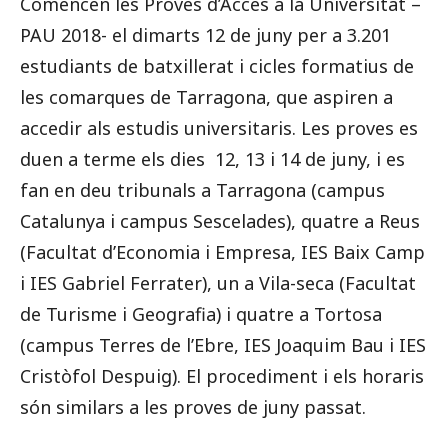
Comencen les Proves d’Accés a la Universitat –
PAU 2018- el dimarts 12 de juny per a 3.201
estudiants de batxillerat i cicles formatius de
les comarques de Tarragona, que aspiren a
accedir als estudis universitaris. Les proves es
duen a terme els dies 12, 13 i 14 de juny, i es
fan en deu tribunals a Tarragona (campus
Catalunya i campus Sescelades), quatre a Reus
(Facultat d’Economia i Empresa, IES Baix Camp
i IES Gabriel Ferrater), un a Vila-seca (Facultat
de Turisme i Geografia) i quatre a Tortosa
(campus Terres de l’Ebre, IES Joaquim Bau i IES
Cristòfol Despuig). El procediment i els horaris
són similars a les proves de juny passat.