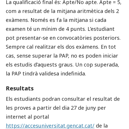
La qualificació final és: Apte/No apte. Apte = 5,
com a resultat de la mitjana aritmètica dels 2
exàmens. Només es fa la mitjana si cada
examen té un mínim de 4 punts. L’estudiant
pot presentar-se en convocatòries posteriors.
Sempre cal realitzar els dos exàmens. En tot
cas, sense superar la PAP, no es poden iniciar
els estudis d’aquests graus. Un cop superada,
la PAP tindrà validesa indefinida.
Resultats
Els estudiants podran consultar el resultat de
les proves a partir del dia 27 de juny per
internet al portal
https://accesuniversitat.gencat.cat/
de la