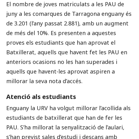
El nombre de joves matriculats a les PAU de
juny a les comarques de Tarragona enguany és
de 3.201 (l’any passat 2.881), amb un augment
de més del 10%. Es presenten a aquestes
proves els estudiants que han aprovat el
Batxillerat, aquells que havent fet les PAU en
anteriors ocasions no les han superades i
aquells que havent-les aprovat aspiren a
millorar la seva nota d’accés.
Atenció als estudiants
Enguany la URV ha volgut millorar l’acollida als
estudiants de batxillerat que han de fer les
PAU. S’ha millorat la senyalització de l’aulari,
s’han previst sales d’estudi i descans amb