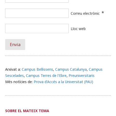
*
Correu electrònic
Lloc web
Arxivat a:
Campus Bellissens
,
Campus Catalunya
,
Campus
Sescelades
,
Campus Terres de l'Ebre
,
Preuniversitaris
Més notícies de:
Prova d'Accés a la Universitat (PAU)
SOBRE EL MATEIX TEMA