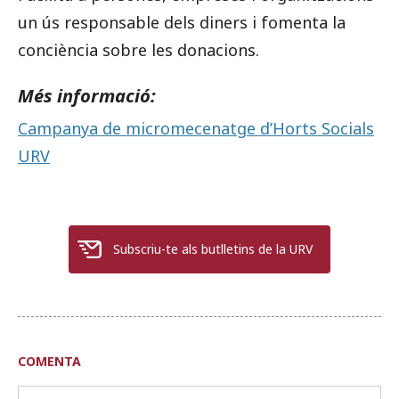
un ús responsable dels diners i fomenta la
conciència sobre les donacions.
Més informació:
Campanya de micromecenatge d’Horts Socials
URV
Subscriu-te als butlletins de la URV
COMENTA