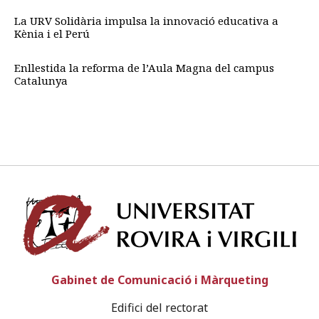
La URV Solidària impulsa la innovació educativa a
Kènia i el Perú
Enllestida la reforma de l’Aula Magna del campus
Catalunya
Univ
Gabinet de Comunicació i Màrqueting
Edifici del rectorat