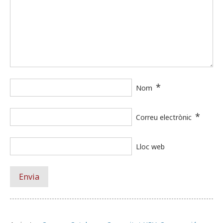
*
Nom
*
Correu electrònic
Lloc web