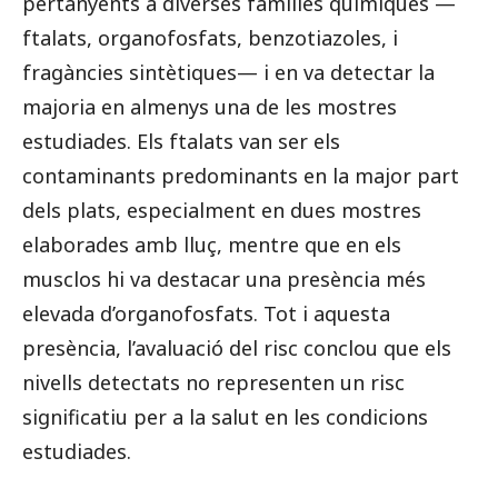
pertanyents a diverses famílies químiques —
ftalats, organofosfats, benzotiazoles, i
fragàncies sintètiques— i en va detectar la
majoria en almenys una de les mostres
estudiades. Els ftalats van ser els
contaminants predominants en la major part
dels plats, especialment en dues mostres
elaborades amb lluç, mentre que en els
musclos hi va destacar una presència més
elevada d’organofosfats. Tot i aquesta
presència, l’avaluació del risc conclou que els
nivells detectats no representen un risc
significatiu per a la salut en les condicions
estudiades.