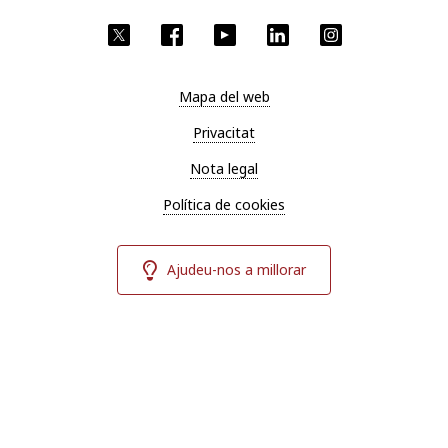
X
Facebook
YouTube
LinkedIn
Instagram
Mapa del web
Privacitat
Nota legal
Política de cookies
Ajudeu-nos a millorar