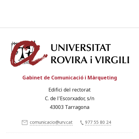
Univ
Gabinet de Comunicació i Màrqueting
Edifici del rectorat
C. de l'Escorxador, s/n
43003 Tarragona
comunicacio@urv.cat
977 55 80 24