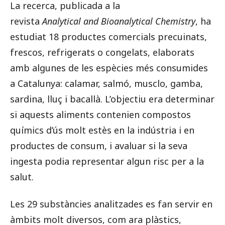
La recerca, publicada a la
revista
Analytical and Bioanalytical Chemistry
, ha
estudiat 18 productes comercials precuinats,
frescos, refrigerats o congelats, elaborats
amb algunes de les espècies més consumides
a Catalunya: calamar, salmó, musclo, gamba,
sardina, lluç i bacallà. L’objectiu era determinar
si aquests aliments contenien compostos
químics d’ús molt estès en la indústria i en
productes de consum, i avaluar si la seva
ingesta podia representar algun risc per a la
salut.
Les 29 substàncies analitzades es fan servir en
àmbits molt diversos, com ara plàstics,