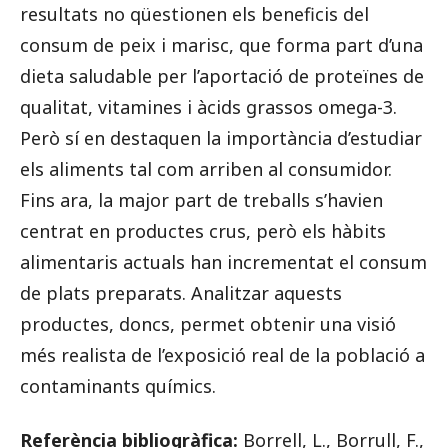
resultats no qüestionen els beneficis del
consum de peix i marisc, que forma part d’una
dieta saludable per l’aportació de proteïnes de
qualitat, vitamines i àcids grassos omega-3.
Però sí en destaquen la importància d’estudiar
els aliments tal com arriben al consumidor.
Fins ara, la major part de treballs s’havien
centrat en productes crus, però els hàbits
alimentaris actuals han incrementat el consum
de plats preparats. Analitzar aquests
productes, doncs, permet obtenir una visió
més realista de l’exposició real de la població a
contaminants químics.
Referència bibliogràfica:
Borrell, L., Borrull, F.,