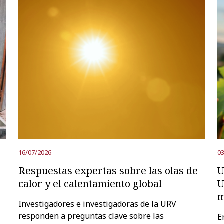
16/07/2026
03
Respuestas expertas sobre las olas de
U
calor y el calentamiento global
U
m
Investigadores e investigadoras de la URV
responden a preguntas clave sobre las
E