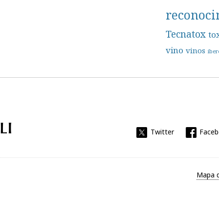
reconoci
Tecnatox
to
vino
vinos
íber
Universitat Rovira i Virgili
Twitter
Face
Mapa d