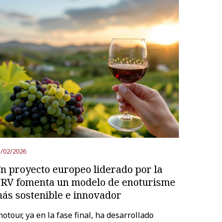
/02/2026
n proyecto europeo liderado por la
RV fomenta un modelo de enoturisme
ás sostenible e innovador
notour, ya en la fase final, ha desarrollado