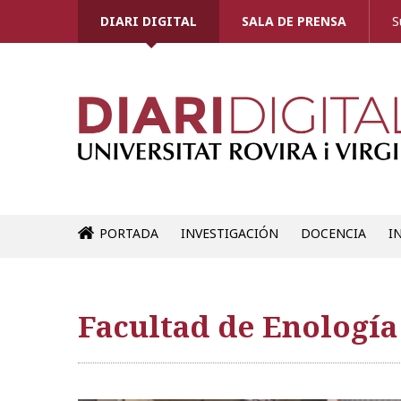
DIARI DIGITAL
SALA DE PRENSA
S
PORTADA
INVESTIGACIÓN
DOCENCIA
I
Facultad de Enología