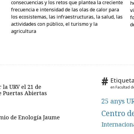
consecuencias y los retos que plantea la creciente
h
frecuencia e intensidad de las olas de calor para
v
los ecosistemas, las infraestructuras, la salud, las
f
actividades con público, el turismo y la
d
agricultura
Etiqueta
 la URV el 21 de
en Facultad d
de Puertas Abiertas
25 anys U
Centro d
emio de Enología Jaume
Internacion