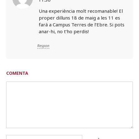
Una experiència molt recomanable! El
proper dilluns 18 de maig a les 11 es
fará a Campus Terres de l’Ebre. Si pots
anar-hi, no t’ho perdis!
Respon
COMENTA