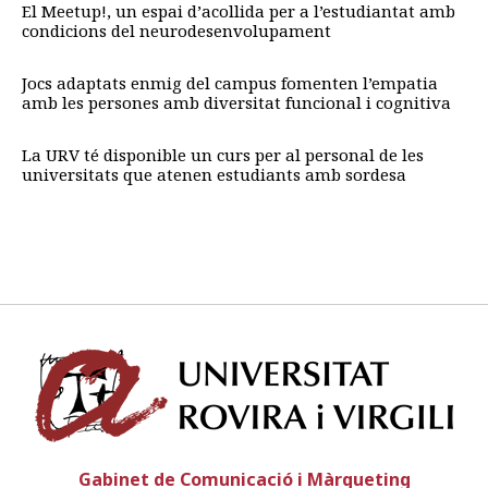
El Meetup!, un espai d’acollida per a l’estudiantat amb
condicions del neurodesenvolupament
Jocs adaptats enmig del campus fomenten l’empatia
amb les persones amb diversitat funcional i cognitiva
La URV té disponible un curs per al personal de les
universitats que atenen estudiants amb sordesa
Univ
Gabinet de Comunicació i Màrqueting