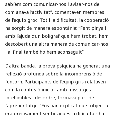
sabíem com comunicar-nos i avisar-nos de
com anava l’activitat”, comentaven membres
de l’equip groc. Tot i la dificultat, la cooperació
ha sorgit de manera espontània: “Fent pinya i
amb l’ajuda d’un bolígraf que hem trobat, hem
descobert una altra manera de comunicar-nos
i al final també ho hem aconseguit”.
D’altra banda, la prova psíquica ha generat una
reflexió profunda sobre la incomprensió de
l’entorn. Participants de l’equip gris relataven
com la confusió inicial, amb missatges
intel·ligibles i desordre, formava part de
l’aprenentatge: “Ens han explicat que l’objectiu
era precisament sentir aquesta dificultat; ha