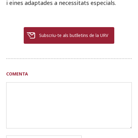
i eines adaptades a necessitats especials.
Subscriu-te als butlletins de la URV
COMENTA