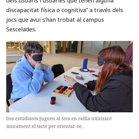
dels usuaris i usuàries que tenen alguna
discapacitat física o cognitiva” a través dels
jocs que avui s’han trobat al campus
Sescelades.
Dos estudiants juguen al tres en ratlla utilitzant
únicament el tacte per orientar-se.