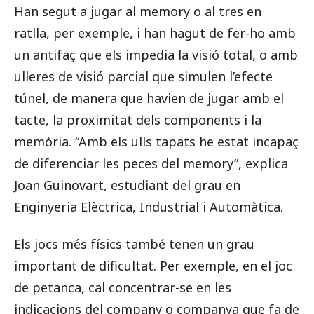
Han segut a jugar al memory o al tres en
ratlla, per exemple, i han hagut de fer-ho amb
un antifaç que els impedia la visió total, o amb
ulleres de visió parcial que simulen l’efecte
túnel, de manera que havien de jugar amb el
tacte, la proximitat dels components i la
memòria. “Amb els ulls tapats he estat incapaç
de diferenciar les peces del memory”, explica
Joan Guinovart, estudiant del grau en
Enginyeria Elèctrica, Industrial i Automàtica.
Els jocs més físics també tenen un grau
important de dificultat. Per exemple, en el joc
de petanca, cal concentrar-se en les
indicacions del company o companya que fa de