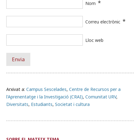
*
Nom
*
Correu electrònic
Lloc web
Arxivat a:
Campus Sescelades
,
Centre de Recursos per a
l'Aprenentatge i la Investigació (CRAI)
,
Comunitat URV
,
Diversitats
,
Estudiants
,
Societat i cultura
SOBRE EL MATEIX TEMA