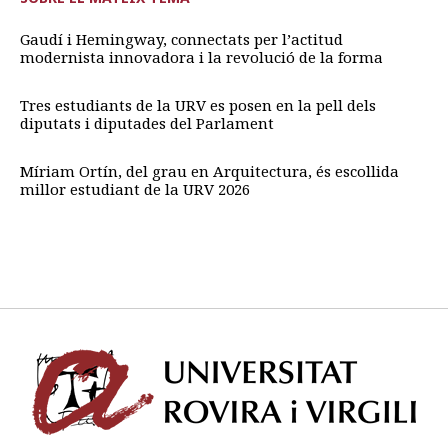
Gaudí i Hemingway, connectats per l’actitud
modernista innovadora i la revolució de la forma
Tres estudiants de la URV es posen en la pell dels
diputats i diputades del Parlament
Míriam Ortín, del grau en Arquitectura, és escollida
millor estudiant de la URV 2026
Univ