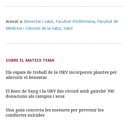
Arxivat a:
Benestar i salut
,
Facultat d'Infermeria
,
Facultat de
Medicina i Ciències de la Salut
,
Salut
SOBRE EL MATEIX TEMA
Els espais de treball de la URV incorporen plantes per
afavorir el benestar
El Banc de Sang i la URV fan rècord amb gairebé 700
donacions als campus i seus
Una guia concreta les mesures per prevenir les
conductes suïcides