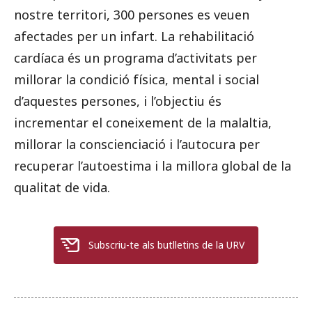
nostre territori, 300 persones es veuen
afectades per un infart. La rehabilitació
cardíaca és un programa d’activitats per
millorar la condició física, mental i social
d’aquestes persones, i l’objectiu és
incrementar el coneixement de la malaltia,
millorar la conscienciació i l’autocura per
recuperar l’autoestima i la millora global de la
qualitat de vida.
Subscriu-te als butlletins de la URV