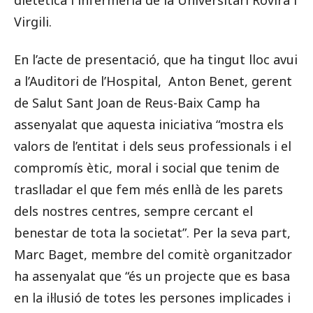
dietètica i infermeria de la Universitari Rovira i
Virgili.
En l’acte de presentació, que ha tingut lloc avui
a l’Auditori de l’Hospital,
Anton Benet
, gerent
de Salut Sant Joan de Reus-Baix Camp ha
assenyalat que aquesta iniciativa “mostra els
valors de l’entitat i dels seus professionals i el
compromís ètic, moral i social que tenim de
traslladar el que fem més enllà de les parets
dels nostres centres, sempre cercant el
benestar de tota la societat”. Per la seva part,
Marc Baget
, membre del comitè organitzador
ha assenyalat que “és un projecte que es basa
en la il·lusió de totes les persones implicades i