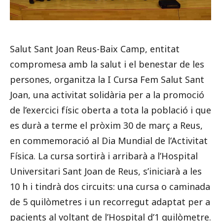
Salut Sant Joan Reus-Baix Camp, entitat
compromesa amb la salut i el benestar de les
persones, organitza la I Cursa Fem Salut Sant
Joan, una activitat solidària per a la promoció
de l’exercici físic oberta a tota la població
i que
es durà a terme el pròxim 30 de març a Reus
,
en commemoració al Dia Mundial de l’Activitat
Física. La cursa sortirà i arribarà a l’Hospital
Universitari Sant Joan de Reus, s’iniciarà a les
10 h i tindrà dos circuits: una cursa o caminada
de 5 quilòmetres i un recorregut adaptat per a
pacients al voltant de l’Hospital d’1 quilòmetre.