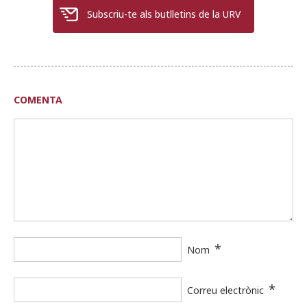
Subscriu-te als butlletins de la URV
COMENTA
*
Nom
*
Correu electrònic