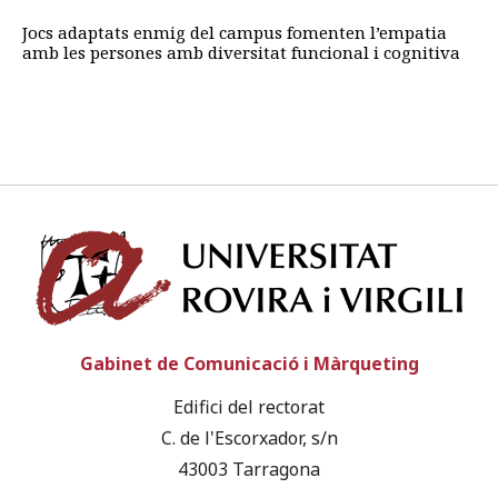
Jocs adaptats enmig del campus fomenten l’empatia
amb les persones amb diversitat funcional i cognitiva
Univ
Gabinet de Comunicació i Màrqueting
Edifici del rectorat
C. de l'Escorxador, s/n
43003 Tarragona