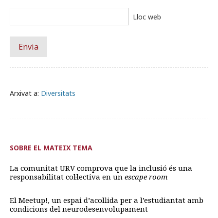
Lloc web
Arxivat a:
Diversitats
SOBRE EL MATEIX TEMA
La comunitat URV comprova que la inclusió és una
responsabilitat col·lectiva en un
escape room
El Meetup!, un espai d’acollida per a l’estudiantat amb
condicions del neurodesenvolupament