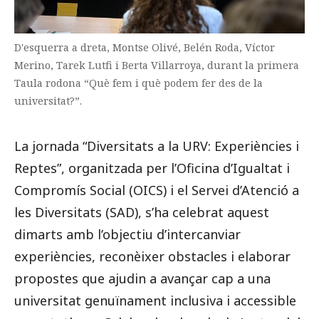
D'esquerra a dreta, Montse Olivé, Belén Roda, Víctor
Merino, Tarek Lutfi i Berta Villarroya, durant la primera
Taula rodona “Què fem i què podem fer des de la
universitat?”.
La jornada “Diversitats a la URV: Experiències i
Reptes”, organitzada per l’Oficina d’Igualtat i
Compromís Social (OICS) i el Servei d’Atenció a
les Diversitats (SAD), s’ha celebrat aquest
dimarts amb l’objectiu d’intercanviar
experiències, reconèixer obstacles i elaborar
propostes que ajudin a avançar cap a una
universitat genuïnament inclusiva i accessible