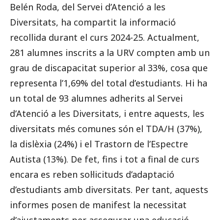
Belén Roda, del Servei d’Atenció a les
Diversitats, ha compartit la informació
recollida durant el curs 2024-25. Actualment,
281 alumnes inscrits a la URV compten amb un
grau de discapacitat superior al 33%, cosa que
representa l’1,69% del total d’estudiants. Hi ha
un total de 93 alumnes adherits al Servei
d’Atenció a les Diversitats, i entre aquests, les
diversitats més comunes són el TDA/H (37%),
la dislèxia (24%) i el Trastorn de l’Espectre
Autista (13%). De fet, fins i tot a final de curs
encara es reben sol·licituds d’adaptació
d’estudiants amb diversitats. Per tant, aquests
informes posen de manifest la necessitat
d’ajustaments per assegurar una educació