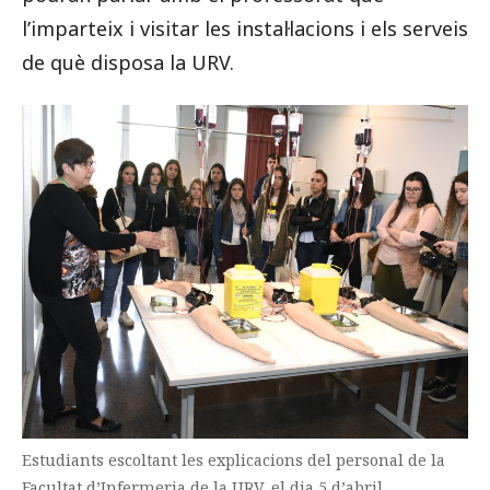
l’imparteix i visitar les instal·lacions i els serveis
de què disposa la URV.
Estudiants escoltant les explicacions del personal de la
Facultat d’Infermeria de la URV, el dia 5 d’abril.