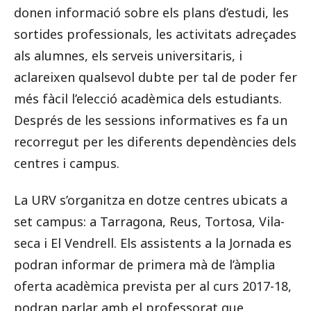
donen informació sobre els plans d’estudi, les
sortides professionals, les activitats adreçades
als alumnes, els serveis universitaris, i
aclareixen qualsevol dubte per tal de poder fer
més fàcil l’elecció acadèmica dels estudiants.
Després de les sessions informatives es fa un
recorregut per les diferents dependències dels
centres i campus.
La URV s’organitza en dotze centres ubicats a
set campus: a Tarragona, Reus, Tortosa, Vila-
seca i El Vendrell. Els assistents a la Jornada es
podran informar de primera mà de l’àmplia
oferta acadèmica prevista per al curs 2017-18,
podran parlar amb el professorat que