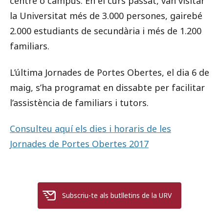
centre o campus. En el curs passat, van visitar
la Universitat més de 3.000 persones, gairebé
2.000 estudiants de secundària i més de 1.200
familiars.
L’última Jornades de Portes Obertes, el dia 6 de
maig, s’ha programat en dissabte per facilitar
l’assistència de familiars i tutors.
Consulteu aquí els dies i horaris de les
Jornades de Portes Obertes 2017
Subscriu-te als butlletins de la URV