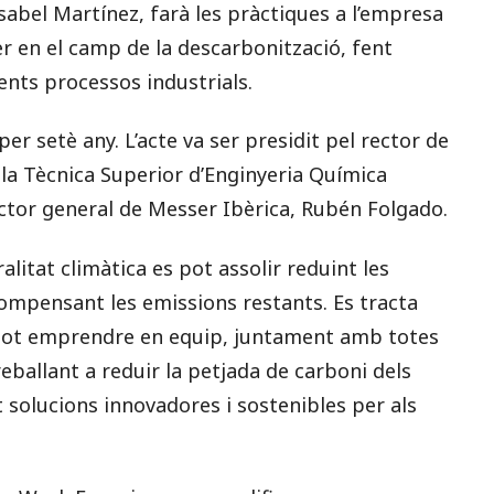
abel Martínez, farà les pràctiques a l’empresa
er en el camp de la descarbonització, fent
ents processos industrials.
r setè any. L’acte va ser presidit pel rector de
cola Tècnica Superior d’Enginyeria Química
rector general de Messer Ibèrica, Rubén Folgado.
litat climàtica es pot assolir reduint les
compensant les emissions restants. Es tracta
s pot emprendre en equip, juntament amb totes
eballant a reduir la petjada de carboni dels
solucions innovadores i sostenibles per als