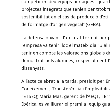
competir en deu equips per aquest guardó
projectes integrats que tenien per títol: “
sostenibilitat en el cas de producció d’eti
de formatge d’origen vegetal” (GEBA).
La defensa davant d’un jurat format per p
l’empresa va tenir lloc el mateix dia 13 al
tenir en compte les valoracions globals de
demostrat pels alumnes, i especialment l’
dissenyats.
A l’acte celebrat a la tarda, presidit per E
Coneixement, Transferència i Empleabilita
l’ETSEQ; Maria Mas, gerent de l’AEQT, i E
Ibérica, es va lliurar el premi a l’equip