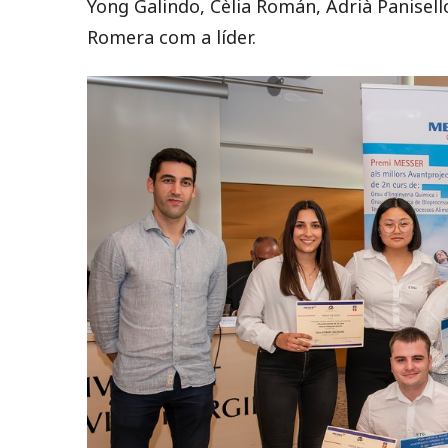
Yong Galindo, Cèlia Román, Adrià Panisell
Romera com a líder.