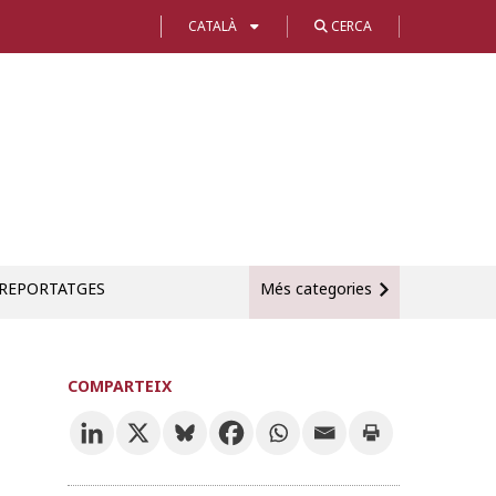
CATALÀ
CERCA
REPORTATGES
Més categories
COMPARTEIX