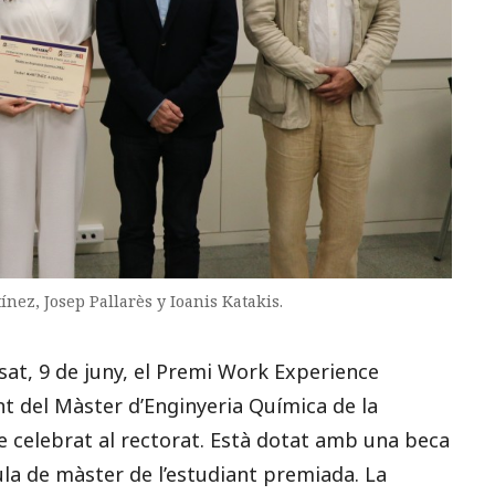
nez, Josep Pallarès y Ioanis Katakis.
at, 9 de juny, el Premi Work Experience
t del Màster d’Enginyeria Química de la
cte celebrat al rectorat. Està dotat amb una beca
la de màster de l’estudiant premiada. La