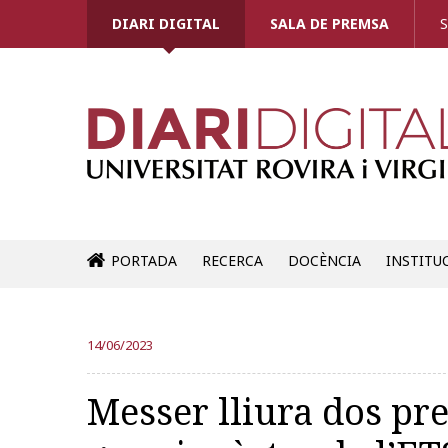
DIARI DIGITAL
SALA DE PREMSA
S
PORTADA
RECERCA
DOCÈNCIA
INSTITU
14/06/2023
Messer lliura dos pr