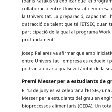
Ioanis Katakis va explicar que “el progr
col·laboració entre Universitat i empresa 
la Universitat. La preparació, capacitat 
d’atracció de talent que té l’ETSEQ quan
participació de la qual al programa Work 
profundament”.
Josep Pallarès va afirmar que amb iniciat
entre Universitat i empresa es redueix i 
podran aplicar a qualsevol àmbit de la sev
Premi Messer per a estudiants de g
El 13 de juny es va celebrar a l’ETSEQ una 
Messer per a estudiants del grau en engin
bioprocessos alimentaris (GEBA). Un tota