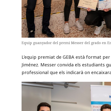
Equip guanyador del premi Messer del grado en E
L’equip premiat de GEBA està format per A
Jiménez. Messer convida els estudiants gua
professional que els indicarà on encaixara