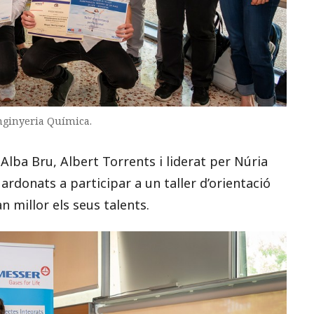
nginyeria Química.
lba Bru, Albert Torrents i liderat per Núria
rdonats a participar a un taller d’orientació
n millor els seus talents.