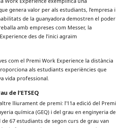
ama Work Experience exemplifica una
que genera valor per als estudiants, l’empresa i
i habilitats de la guanyadora demostren el poder
 treballa amb empreses com Messer, la
Experience des de l’inici agraïm
ives com el Premi Work Experience la distància
proporciona als estudiants experiències que
a vida professional.
rau de l’ETSEQ
altre lliurament de premi: l’11a edició del Premi
yeria química (GEQ) i del grau en enginyeria de
l de 67 estudiants de segon curs de grau van