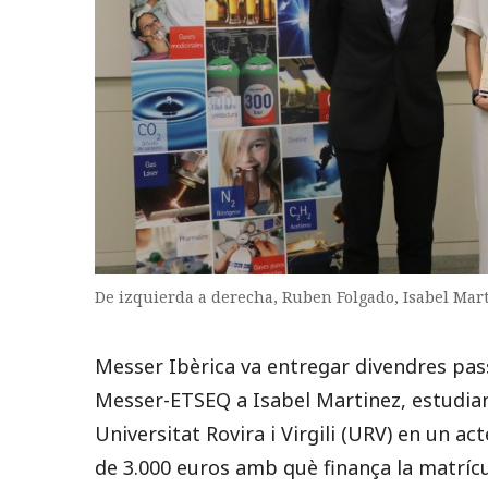
De izquierda a derecha, Ruben Folgado, Isabel Martí
Messer Ibèrica va entregar divendres pass
Messer-ETSEQ a Isabel Martinez, estudian
Universitat Rovira i Virgili (URV) en un a
de 3.000 euros amb què finança la matrícu