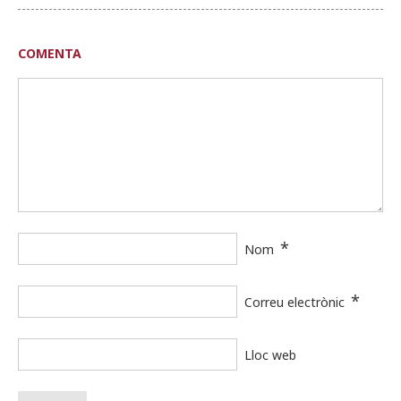
COMENTA
*
Nom
*
Correu electrònic
Lloc web