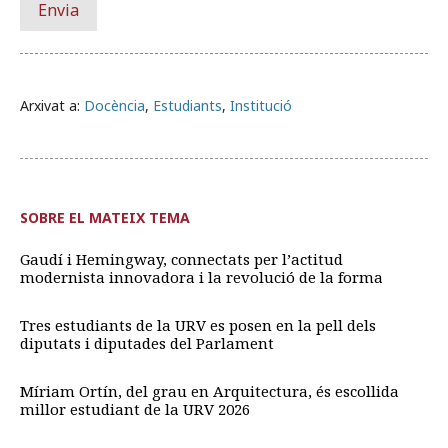
Arxivat a:
Docència
,
Estudiants
,
Institució
SOBRE EL MATEIX TEMA
Gaudí i Hemingway, connectats per l’actitud
modernista innovadora i la revolució de la forma
Tres estudiants de la URV es posen en la pell dels
diputats i diputades del Parlament
Míriam Ortín, del grau en Arquitectura, és escollida
millor estudiant de la URV 2026