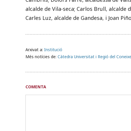
alcalde de Vila-seca; Carlos Brull, alcalde
Carles Luz, alcalde de Gandesa, i Joan Piño
Arxivat a:
Institució
Més notícies de:
Càtedra Universitat i Regió del Conei
COMENTA