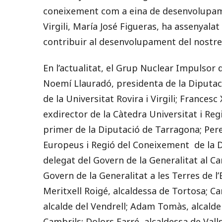
coneixement com a eina de desenvolupamen
Virgili, María José Figueras, ha assenyalat
contribuir al desenvolupament del nostre
En l’actualitat, el Grup Nuclear Impulsor
Noemí Llauradó, presidenta de la Diputac
de la Universitat Rovira i Virgili; Francesc
exdirector de la Càtedra Universitat i Re
primer de la Diputació de Tarragona; Per
Europeus i Regió del Coneixement de la Di
delegat del Govern de la Generalitat al C
Govern de la Generalitat a les Terres de l
Meritxell Roigé, alcaldessa de Tortosa; Ca
alcalde del Vendrell; Adam Tomàs, alcald
Cambrils; Dolors Farré, alcaldessa de Vall