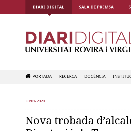
DIARI DIGITAL
SALA DE PREMSA
S
PORTADA
RECERCA
DOCÈNCIA
INSTITU
30/01/2020
Nova trobada d’alcald