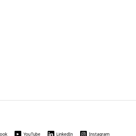
book
YouTube
LinkedIn
Instagram