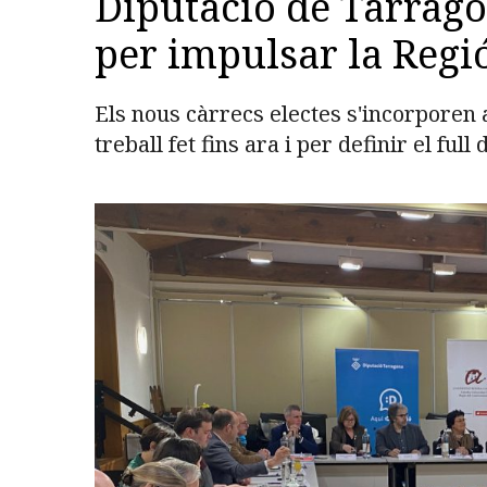
Diputació de Tarrago
per impulsar la Regi
Els nous càrrecs electes s'incorporen
treball fet fins ara i per definir el full