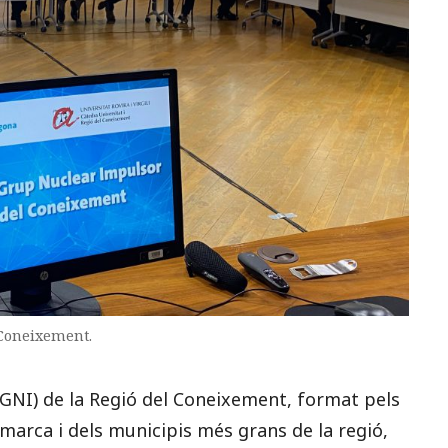
 Coneixement.
GNI) de la Regió del Coneixement, format pels
comarca i dels municipis més grans de la regió,