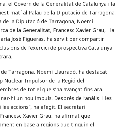
a, el Govern de la Generalitat de Catalunya i la
quest matí al Palau de la Diputació de Tarragona.
a de la Diputació de Tarragona, Noemí
erca de la Generalitat, Francesc Xavier Grau, i la
 María José Figueras, ha servit per compartir
usions de l’exercici de prospectiva Catalunya
d’ara.
ió de Tarragona, Noemí Llauradó, ha destacat
p Nuclear Impulsor de la Regió del
mbres de tot el que s’ha avançat fins ara.
ar-hi un nou impuls. Després de l’anàlisi i les
les accions”, ha afegit. El secretari
, Francesc Xavier Grau, ha afirmat que
ament en base a regions que tinguin el