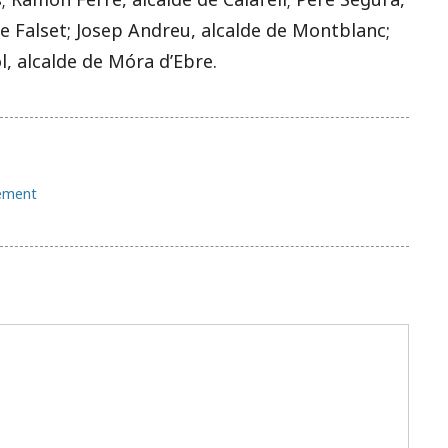
 de Falset; Josep Andreu, alcalde de Montblanc;
l, alcalde de Móra d’Ebre.
xement