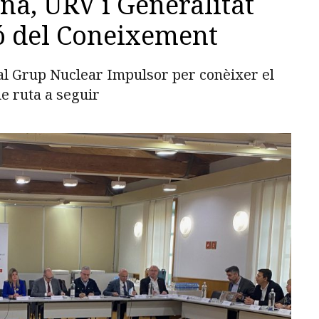
na, URV i Generalitat
ó del Coneixement
 al Grup Nuclear Impulsor per conèixer el
 de ruta a seguir