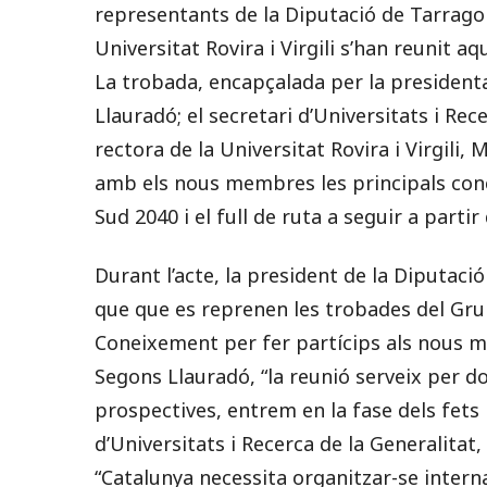
representants de la Diputació de Tarragon
Universitat Rovira i Virgili s’han reunit a
La trobada, encapçalada per la president
Llauradó; el secretari d’Universitats i Rec
rectora de la Universitat Rovira i Virgili,
amb els nous membres les principals concl
Sud 2040 i el full de ruta a seguir a partir 
Durant l’acte, la president de la Diputac
que que es reprenen les trobades del Gru
Coneixement per fer partícips als nous me
Segons Llauradó, “la reunió serveix per don
prospectives, entrem en la fase dels fets i 
d’Universitats i Recerca de la Generalitat
“Catalunya necessita organitzar-se intern