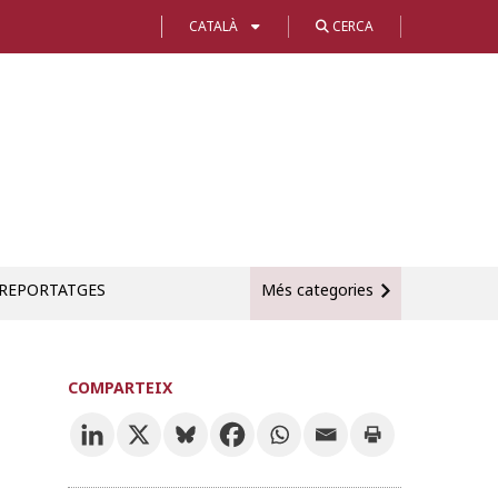
CATALÀ
CERCA
REPORTATGES
Més categories
COMPARTEIX