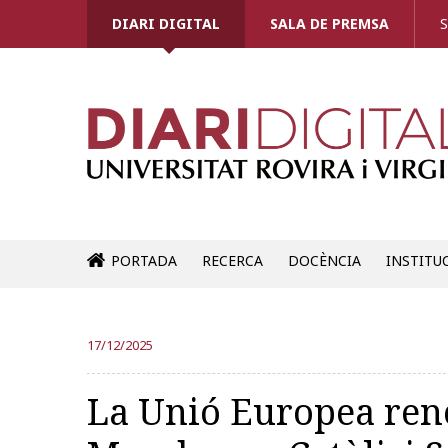
DIARI DIGITAL
SALA DE PREMSA
S
PORTADA
RECERCA
DOCÈNCIA
INSTITU
17/12/2025
La Unió Europea ren