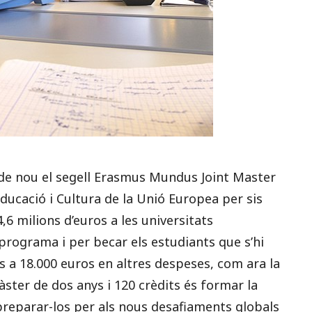
 de nou el segell Erasmus Mundus Joint Master
ducació i Cultura de la Unió Europea per sis
6 milions d’euros a les universitats
programa i per becar els estudiants que s’hi
s a 18.000 euros en altres despeses, com ara la
àster de dos anys i 120 crèdits és formar la
 preparar-los per als nous desafiaments globals