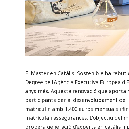
El Màster en Catàlisi Sostenible ha rebut
Degree de l’Agència Executiva Europea d’E
anys més. Aquesta renovació que aporta 4,
participants per al desenvolupament del 
matriculin amb 1.400 euros mensuals i fin
matrícula i assegurances. L’objectiu del m
propera generació d’experts en catàlisi i