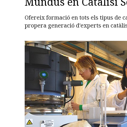
Mundus en Catàlisi S
Ofereix formació en tots els tipus de ca
propera generació d'experts en catàlis