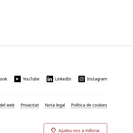
book
YouTube
LinkedIn
Instagram
del web
Privacitat
Nota legal
Política de cookies
Ajudeu-nos a millorar