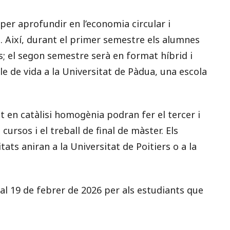
per aprofundir en l’economia circular i
cs. Així, durant el primer semestre els alumnes
s; el segon semestre serà en format híbrid i
le de vida a la Universitat de Pàdua, una escola
at en catàlisi homogènia podran fer el tercer i
cursos i el treball de final de màster. Els
tats aniran a la Universitat de Poitiers o a la
 al 19 de febrer de 2026 per als estudiants que