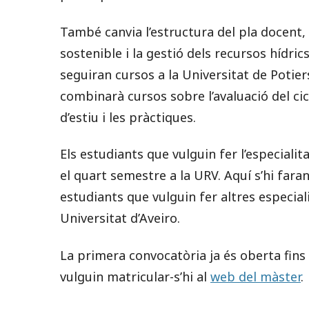
També canvia l’estructura del pla docent, 
sostenible i la gestió dels recursos hídri
seguiran cursos a la Universitat de Potier
combinarà cursos sobre l’avaluació del cic
d’estiu i les pràctiques.
Els estudiants que vulguin fer l’especialit
el quart semestre a la URV. Aquí s’hi faran 
estudiants que vulguin fer altres especiali
Universitat d’Aveiro.
La primera convocatòria ja és oberta fins
vulguin matricular-s’hi al
web del màster
.