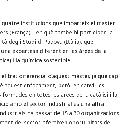
es quatre institucions que imparteix el màster
iers (França), i en què també hi participen la
ità degli Studi di Padova (Itàlia), que
 una expertesa diferent en les àrees de la
ica) i la química sostenible.
 el tret diferencial d’aquest màster, ja que cap
té aquest enfocament, però, en canvi, les
ormades en totes les àrees de la catàlisi i la
ció amb el sector industrial és una altra
 industrials ha passat de 15 a 30 organitzacions
ment del sector, ofereixen oportunitats de