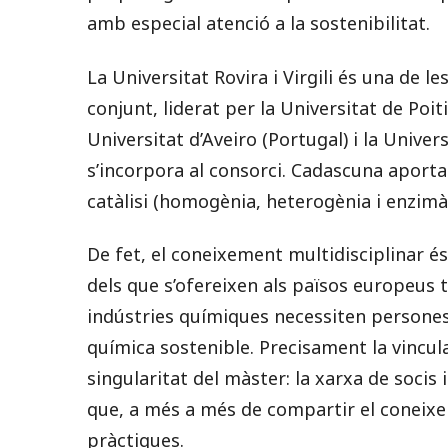
amb especial atenció a la sostenibilitat.
La Universitat Rovira i Virgili és una de l
conjunt, liderat per la Universitat de Poit
Universitat d’Aveiro (Portugal) i la Univers
s’incorpora al consorci. Cadascuna aporta
catàlisi (homogènia, heterogènia i enzimàt
De fet, el coneixement multidisciplinar és
dels que s’ofereixen als països europeus 
indústries químiques necessiten persones f
química sostenible. Precisament la vincula
singularitat del màster: la xarxa de socis
que, a més a més de compartir el coneixe
pràctiques.