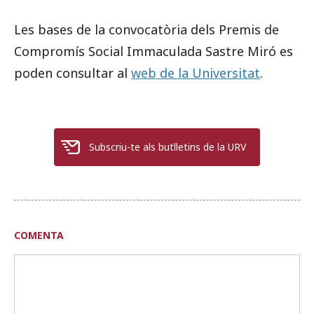
Les bases de la convocatòria dels Premis de
Compromís Social Immaculada Sastre Miró es
poden consultar al
web de la Universitat
.
Subscriu-te als butlletins de la URV
COMENTA