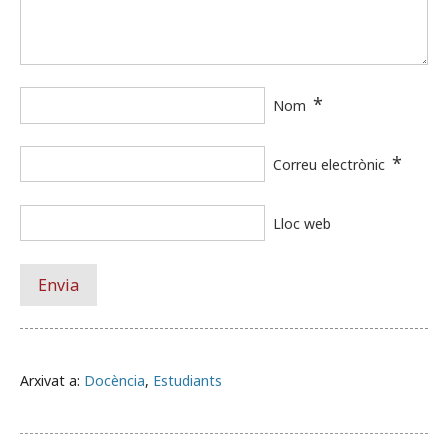
*
Nom
*
Correu electrònic
Lloc web
Arxivat a:
Docència
,
Estudiants