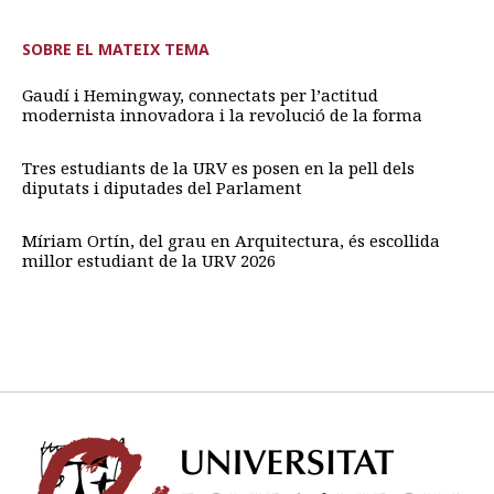
SOBRE EL MATEIX TEMA
Gaudí i Hemingway, connectats per l’actitud
modernista innovadora i la revolució de la forma
Tres estudiants de la URV es posen en la pell dels
diputats i diputades del Parlament
Míriam Ortín, del grau en Arquitectura, és escollida
millor estudiant de la URV 2026
Univ