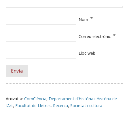
*
Nom
*
Correu electrònic
Lloc web
Arxivat a:
ComCiència
,
Departament d'Història i Història de
l'Art
,
Facultat de Lletres
,
Recerca
,
Societat i cultura