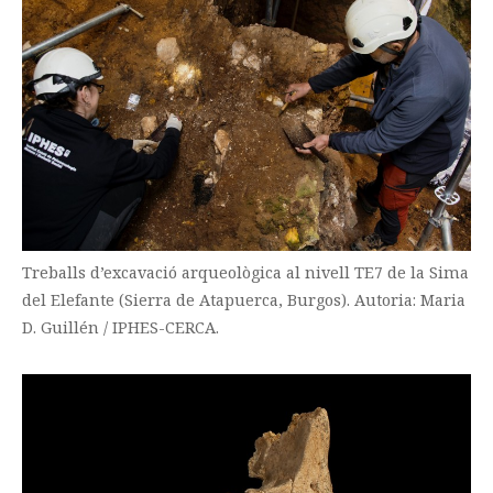
Treballs d’excavació arqueològica al nivell TE7 de la Sima
del Elefante (Sierra de Atapuerca, Burgos). Autoria: Maria
D. Guillén / IPHES-CERCA.