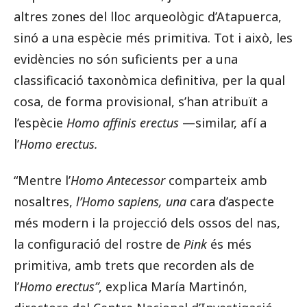
altres zones del lloc arqueològic d’Atapuerca,
sinó a una espècie més primitiva. Tot i això, les
evidències no són suficients per a una
classificació taxonòmica definitiva, per la qual
cosa, de forma provisional, s’han atribuït a
l’espècie
Homo affinis erectus
—similar, afí a
l’
Homo erectus.
“Mentre l’
Homo Antecessor
comparteix amb
nosaltres,
l’Homo sapiens, una
cara d’aspecte
més modern i la projecció dels ossos del nas,
la configuració del rostre de
Pink
és més
primitiva, amb trets que recorden als de
l’
Homo erectus”
, explica María Martinón,