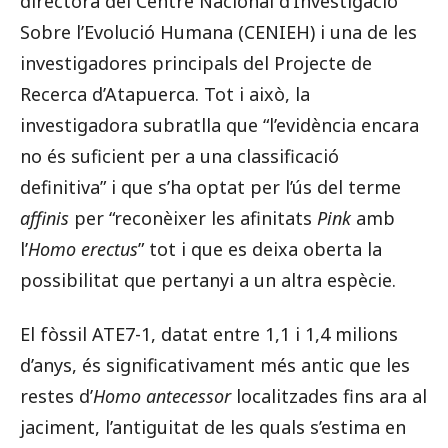
directora del Centre Nacional d’Investigació
Sobre l’Evolució Humana (CENIEH) i una de les
investigadores principals del Projecte de
Recerca d’Atapuerca. Tot i això, la
investigadora subratlla que “l’evidència encara
no és suficient per a una classificació
definitiva” i que s’ha optat per l’ús del terme
affinis
per “reconèixer les afinitats
Pink
amb
l’
Homo erectus
” tot i que es deixa oberta la
possibilitat que pertanyi a un altra espècie.
El fòssil ATE7-1, datat entre 1,1 i 1,4 milions
d’anys, és significativament més antic que les
restes d’
Homo antecessor
localitzades fins ara al
jaciment, l’antiguitat de les quals s’estima en