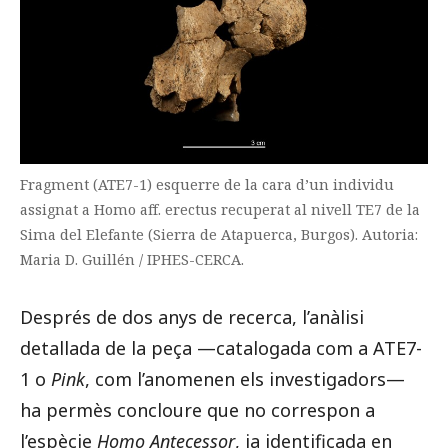
Fragment (ATE7-1) esquerre de la cara d’un individu
assignat a Homo aff. erectus recuperat al nivell TE7 de la
Sima del Elefante (Sierra de Atapuerca, Burgos). Autoria:
Maria D. Guillén / IPHES-CERCA.
Després de dos anys de recerca, l’anàlisi
detallada de la peça —catalogada com a ATE7-
1 o
Pink
, com l’anomenen els investigadors—
ha permès concloure que no correspon a
l’espècie
Homo Antecessor
, ja identificada en