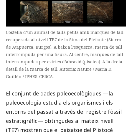
Costella d’un animal de talla petita amb marques de tall
recuperada al nivell TE7 de la Sima del Elefante (Sierra
de Atapuerca, Burgos). A baix a l’esquerra, marca de tall
interrompuda per una fisura. Al centre, marques de tall
interrompudes per estries d’abrasió (pisoteo). A la dreta,
detall de la marca de tall. Autoria: Nature / Maria D.
Guillén / IPHES-CERCA.
El conjunt de dades paleoecològiques —la
paleoecologia estudia els organismes i els
entorns del passat a través del registre fòssil i
estratigràfic— obtingudes al mateix nivell
(TE7) mostren que el paisatge del Plistocè