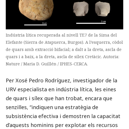
Indústria lítica recuperada al nivell TE7 de la Sima del
Elefante (Sierra de Atapuerca, Burgos). A l’esquerra, còdol
de quars amb extracció bifacial; a dalt a la dreta, ascla de
quars i a baix, a la dreta, ascla de sílex Cretàcic. Autoria:
Nature / Maria D. Guillén / IPHES-CERCA.
Per Xosé Pedro Rodríguez, investigador de la
URV especialista en indústria lítica, les eines
de quars i sílex que han trobat, encara que
senzilles, “indiquen una estratègia de
subsistència efectiva i demostren la capacitat
d’aquests hominins per explotar els recursos