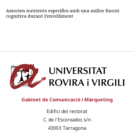
Associen nutrients específics amb una millor funció
cognitiva durant l’envelliment
Univ
Gabinet de Comunicació i Màrqueting
Edifici del rectorat
C. de l'Escorxador, s/n
43003 Tarragona