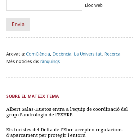
Lloc web
Arxivat a:
ComCiència
,
Docència
,
La Universitat
,
Recerca
Més notícies de:
rànquings
SOBRE EL MATEIX TEMA
Albert Salas-Huetos entra a l’equip de coordinació del
grup d’andrologia de l’ESHRE
Els turistes del Delta de l’Ebre accepten regulacions
d’aparcament per protegir l’entorn