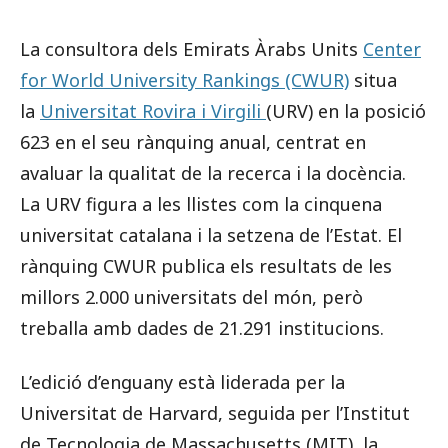
La consultora dels Emirats Àrabs Units
Center
for World University Rankings (CWUR)
situa
la
Universitat Rovira i Virgili
(URV) en la posició
623 en el seu rànquing anual, centrat en
avaluar la qualitat de la recerca i la docència.
La URV figura a les llistes com la cinquena
universitat catalana i la setzena de l’Estat. El
rànquing CWUR publica els resultats de les
millors 2.000 universitats del món, però
treballa amb dades de 21.291 institucions.
L’edició d’enguany està liderada per la
Universitat de Harvard, seguida per l’Institut
de Tecnologia de Massachusetts (MIT), la