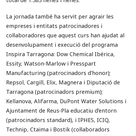
total de 1.585 nenes i nenes.
La jornada també ha servit per agrair les
empreses i entitats patrocinadores i
col·laboradores que aquest curs han ajudat al
desenvolupament i execució del programa
Inspira Tarragona: Dow Chemical Ibérica,
Essity, Watson-Marlow i Presspart
Manufacturing (patrocinadors d’honor);
Repsol, Cargill, Elix, Magnera i Diputació de
Tarragona (patrocinadors premium);
Kellanova, Alifarma, DuPont Water Solutions i
Ajuntament de Reus-Pla educatiu d’entorn
(patrocinadors standard), i IPHES, ICIQ,
Technip, Ctaima i Bostik (col·laboradors