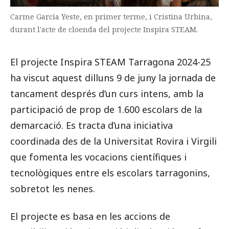
Carme Garcia Yeste, en primer terme, i Cristina Urbina,
durant l'acte de cloenda del projecte Inspira STEAM.
El projecte Inspira STEAM Tarragona 2024-25
ha viscut aquest dilluns 9 de juny la jornada de
tancament després d’un curs intens, amb la
participació de prop de 1.600 escolars de la
demarcació. Es tracta d’una iniciativa
coordinada des de la Universitat Rovira i Virgili
que fomenta les vocacions científiques i
tecnològiques entre els escolars tarragonins,
sobretot les nenes.
El projecte es basa en les accions de