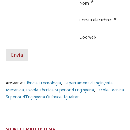
*
Nom
*
Correu electrònic
Lloc web
Arxivat a:
Ciència i tecnologia
,
Departament d'Enginyeria
Mecànica
,
Escola Tècnica Superior d'Enginyeria
,
Escola Tècnica
Superior d'Enginyeria Química
,
Igualtat
SOBRE EL MATEIX TEMA