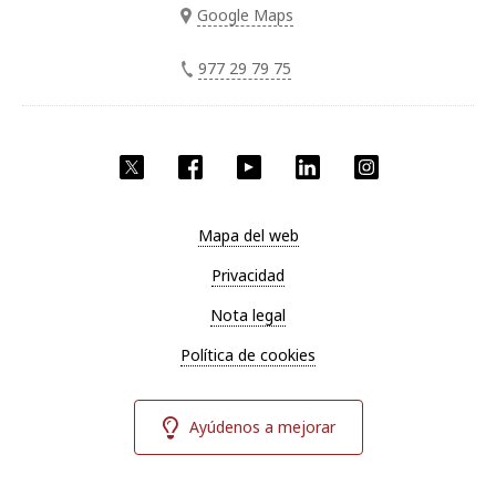
Google Maps
977 29 79 75
Twitter
Facebook
YouTube
LinkedIn
Instagram
Mapa del web
Privacidad
Nota legal
Política de cookies
Ayúdenos a mejorar