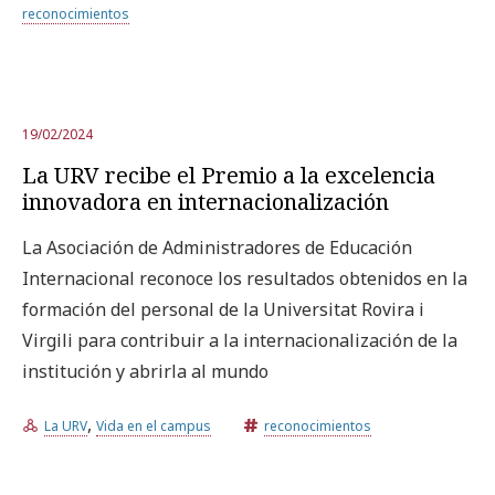
reconocimientos
Prueba la búsqueda avanzada
19/02/2024
Suscríbete a los boletines electrónicos de la URV
Agenda
La URV recibe el Premio a la excelencia
innovadora en internacionalización
ESPAÑOL
CATALÀ
ENGLISH
La Asociación de Administradores de Educación
Internacional reconoce los resultados obtenidos en la
formación del personal de la Universitat Rovira i
Virgili para contribuir a la internacionalización de la
institución y abrirla al mundo
,
La URV
Vida en el campus
reconocimientos