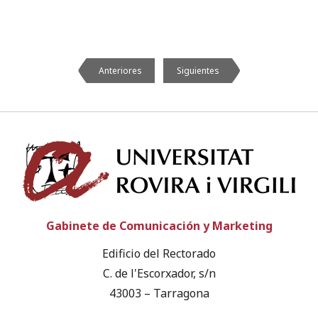
Anteriores
Siguientes
Univ
Gabinete de Comunicación y Marketing
Edificio del Rectorado
C. de l'Escorxador, s/n
43003 – Tarragona