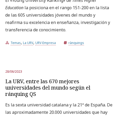
El «Young University Ranking» de
Times Higher
Education
la posiciona en el rango 151-200 en la lista
de las 605 universidades jóvenes del mundo y
reafirma su excelencia en enseñanza, investigación y
transferencia de conocimiento.
,
,
Temas
La URV
URV-Empresa
rànquings
28/06/2023
La URV, entre las 670 mejores
universidades del mundo según el
ránquing QS
Es la sexta universidad catalana y la 21ª de España. De
las aproximadamente 20.000 universidades que hay