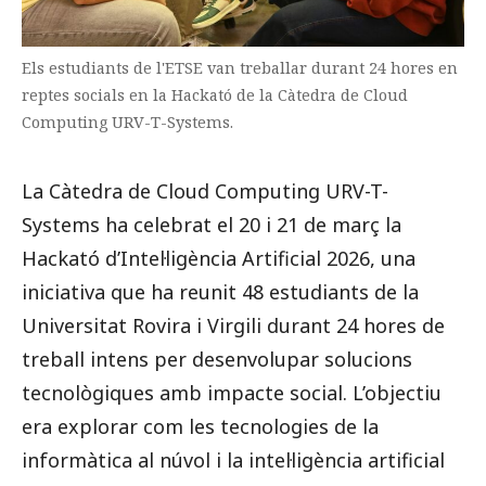
Els estudiants de l'ETSE van treballar durant 24 hores en
reptes socials en la Hackató de la Càtedra de Cloud
Computing URV-T-Systems.
La Càtedra de Cloud Computing URV-T-
Systems ha celebrat el 20 i 21 de març la
Hackató d’Intel·ligència Artificial 2026, una
iniciativa que ha reunit 48 estudiants de la
Universitat Rovira i Virgili durant 24 hores de
treball intens per desenvolupar solucions
tecnològiques amb impacte social. L’objectiu
era explorar com les tecnologies de la
informàtica al núvol i la intel·ligència artificial