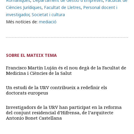
Romàniques
,
Departament de Gestió d'Empreses
,
Facultat de
Ciències Jurídiques
,
Facultat de Lletres
,
Personal docent i
investigador
,
Societat i cultura
Més notícies de:
mediació
SOBRE EL MATEIX TEMA
Francisco Martín Luján és el nou degà de la Facultat de
Medicina i Ciències de la Salut
Un estudi de la URV contribueix a redefinir els
doctorats europeus
Investigadors de la URV han participat en la reforma
del conjunt residencial d’Hifrensa, de l’arquitecte
Antonio Bonet Castellana