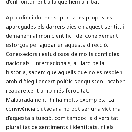
d’enfrontament a la que hem arribat.
Aplaudim i donem suport a les propostes
aparegudes els darrers dies en aquest sentit, i
demanem al món científic i del coneixement
esforços per ajudar en aquesta direcció.
Coneixedors i estudiosos de molts conflictes
nacionals i internacionals, al llarg de la
història, sabem que aquells que no es resolen
amb diàleg i encert polític s’enquisten i acaben
reapareixent amb més ferocitat.
Malauradament hi ha molts exemples. La
convivència ciutadana no pot ser una víctima
d’aquesta situació, com tampoc la diversitat i
pluralitat de sentiments i identitats, ni els