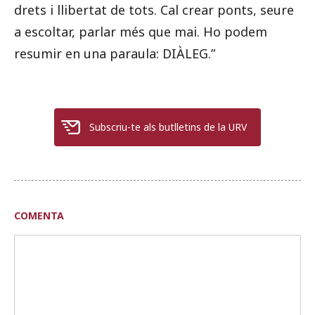
drets i llibertat de tots. Cal crear ponts, seure
a escoltar, parlar més que mai. Ho podem
resumir en una paraula: DIÀLEG.”
Subscriu-te als butlletins de la URV
COMENTA