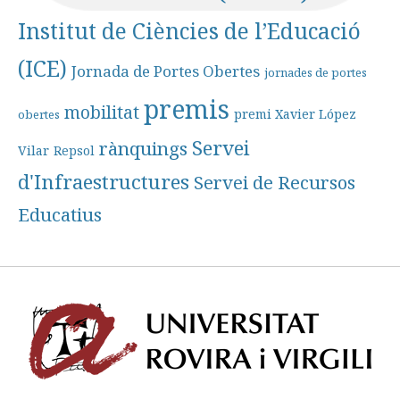
Institut de Ciències de l’Educació
(ICE)
Jornada de Portes Obertes
jornades de portes
premis
mobilitat
premi Xavier López
obertes
Servei
rànquings
Vilar
Repsol
d'Infraestructures
Servei de Recursos
Educatius
Univ