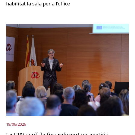
habilitat la sala per a l’office
19/06/2026
La URV acull la fira referent en gestió i