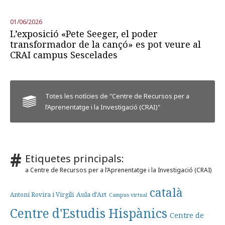
01/06/2026
L’exposició «Pete Seeger, el poder
transformador de la cançó» es pot veure al
CRAI campus Sescelades
Totes les notícies de "Centre de Recursos per a
l’Aprenentatge i la Investigació (CRAI)"
Etiquetes principals:
a Centre de Recursos per a l’Aprenentatge i la Investigació (CRAI)
català
Aula d'Art
Antoni Rovira i Virgili
Campus virtual
Centre d'Estudis Hispànics
Centre de