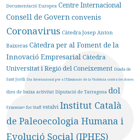
Centre Internacional
Documentació Europea
Consell de Govern
convenis
Coronavirus
Càtedra Josep Anton
Càtedra per al Foment de la
Baixeras
Innovació Empresarial
Càtedra
Universitat i Regió del Coneixement
Diada de
Sant Jordi
Dia Internacional per a l'Eliminació de la Violència contra les dones
dol
dies de baixa activitat
Diputació de Tarragona
Institut Català
estalvi
Erasmus+ for Staff
de Paleoecologia Humana i
Evolució Social (IPHES)