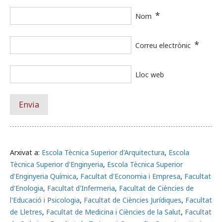
*
Nom
*
Correu electrònic
Lloc web
Arxivat a:
Escola Tècnica Superior d'Arquitectura
,
Escola
Tècnica Superior d'Enginyeria
,
Escola Tècnica Superior
d'Enginyeria Química
,
Facultat d'Economia i Empresa
,
Facultat
d'Enologia
,
Facultat d'Infermeria
,
Facultat de Ciències de
l'Educació i Psicologia
,
Facultat de Ciències Jurídiques
,
Facultat
de Lletres
,
Facultat de Medicina i Ciències de la Salut
,
Facultat