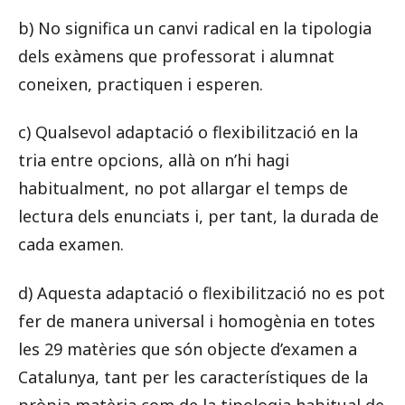
b) No significa un canvi radical en la tipologia
dels exàmens que professorat i alumnat
coneixen, practiquen i esperen.
c) Qualsevol adaptació o flexibilització en la
tria entre opcions, allà on n’hi hagi
habitualment, no pot allargar el temps de
lectura dels enunciats i, per tant, la durada de
cada examen.
d) Aquesta adaptació o flexibilització no es pot
fer de manera universal i homogènia en totes
les 29 matèries que són objecte d’examen a
Catalunya, tant per les característiques de la
pròpia matèria com de la tipologia habitual de