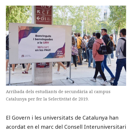
Prova la cerca avançada
Subscriu-te als butlletins de la URV
Agenda
CATALÀ
ESPAÑOL
ENGLISH
Arribada dels estudiants de secundària al campus
Catalunya per fer la Selectivitat de 2019.
El Govern i les universitats de Catalunya han
acordat en el marc del Consell Interuniversitari