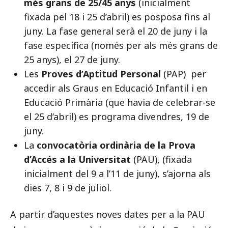
més grans de 25/45 anys
(inicialment
fixada pel 18 i 25 d’abril) es posposa fins al
juny. La fase general serà el
20 de juny i la
fase específica (només per als més grans de
25 anys), el 27 de juny.
Les
Proves d’Aptitud Personal
(PAP) per
accedir als Graus en Educació Infantil i en
Educació Primària (que havia de celebrar-se
el 25 d’abril) es programa divendres, 19 de
juny.
La
convocatòria ordinària de la Prova
d’Accés a la Universitat
(PAU), (fixada
inicialment del 9 a l’11 de juny), s’ajorna als
dies 7, 8 i 9 de juliol.
A partir d’aquestes noves dates per a la PAU