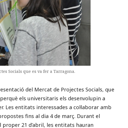
tes Socials que es va fer a Tarragona.
presentació del Mercat de Projectes Socials, que
perquè els universitaris els desenvolupin a
er. Les entitats interessades a col·laborar amb
ropostes fins al dia 4 de març. Durant el
 proper 21 d’abril, les entitats hauran