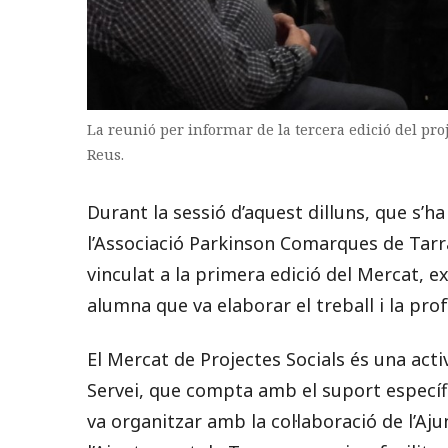
La reunió per informar de la tercera edició del proj
Reus.
Durant la sessió d’aquest dilluns, que s’ha
l’Associació Parkinson Comarques de Tarr
vinculat a la primera edició del Mercat, 
alumna que va elaborar el treball i la prof
El Mercat de Projectes Socials és una act
Servei, que compta amb el suport específic
va organitzar amb la col·laboració de l’Aj