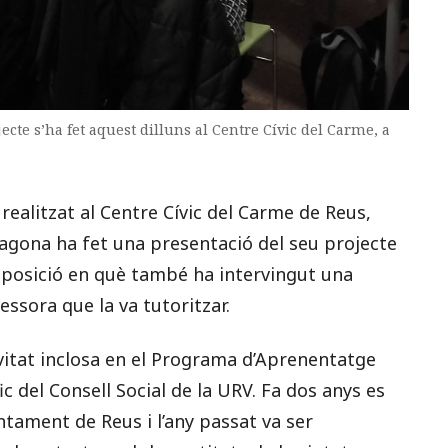
ecte s’ha fet aquest dilluns al Centre Cívic del Carme, a
 realitzat al Centre Cívic del Carme de Reus,
agona ha fet una presentació del seu projecte
exposició en què també ha intervingut una
essora que la va tutoritzar.
ivitat inclosa en el Programa d’Aprenentatge
 del Consell Social de la URV. Fa dos anys es
untament de Reus i l’any passat va ser