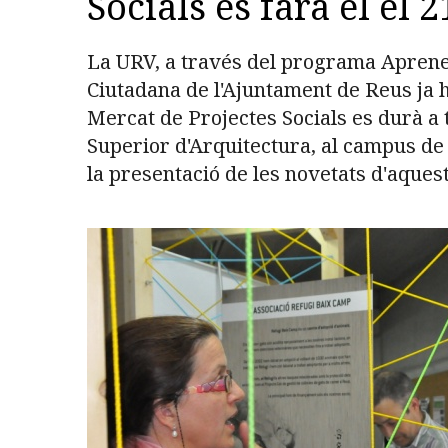
Socials es farà el el 2
La URV, a través del programa Aprenent
Ciutadana de l'Ajuntament de Reus ja ha
Mercat de Projectes Socials es durà a t
Superior d'Arquitectura, al campus de 
la presentació de les novetats d'aquesta