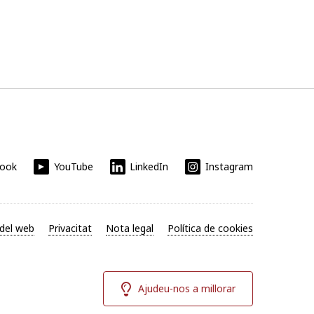
book
YouTube
LinkedIn
Instagram
del web
Privacitat
Nota legal
Política de cookies
Ajudeu-nos a millorar