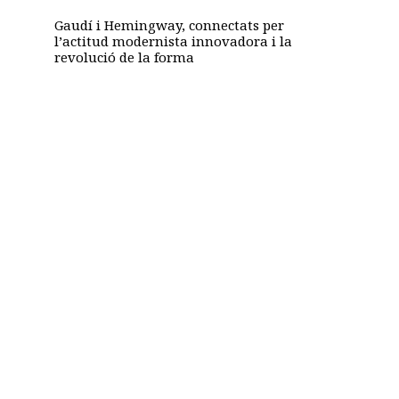
Gaudí i Hemingway, connectats per
l’actitud modernista innovadora i la
revolució de la forma