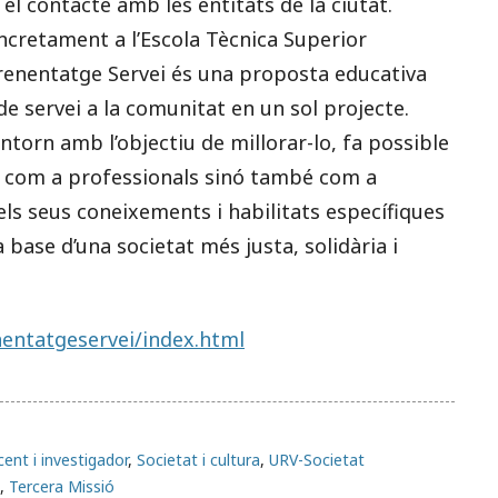
 el contacte amb les entitats de la ciutat.
ncretament a l’Escola Tècnica Superior
prenentatge Servei és una proposta educativa
 servei a la comunitat en un sol projecte.
entorn amb l’objectiu de millorar-lo, fa possible
t com a professionals sinó també com a
 els seus coneixements i habilitats específiques
la base d’una societat més justa, solidària i
nentatgeservei/index.html
ent i investigador
,
Societat i cultura
,
URV-Societat
,
Tercera Missió