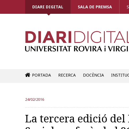
DIARI DIGITAL
SALA DE PREMSA
S
PORTADA
RECERCA
DOCÈNCIA
INSTITU
24/02/2016
La tercera edició del