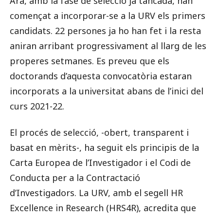
Ara, amb la fase de selecció ja tancada, han
començat a incorporar-se a la URV els primers
candidats. 22 persones ja ho han fet i la resta
aniran arribant progressivament al llarg de les
properes setmanes. Es preveu que els
doctorands d’aquesta convocatòria estaran
incorporats a la universitat abans de l’inici del
curs 2021-22.
El procés de selecció, -obert, transparent i
basat en mèrits-, ha seguit els principis de la
Carta Europea de l’Investigador i el Codi de
Conducta per a la Contractació
d’Investigadors. La URV, amb el segell HR
Excellence in Research (HRS4R), acredita que