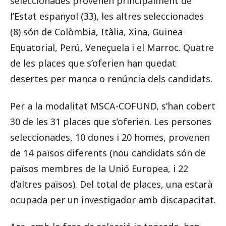
seleccionades provenen principalment de
l’Estat espanyol (33), les altres seleccionades
(8) són de Colòmbia, Itàlia, Xina, Guinea
Equatorial, Perú, Veneçuela i el Marroc. Quatre
de les places que s’oferien han quedat
desertes per manca o renúncia dels candidats.
Per a la modalitat MSCA-COFUND, s’han cobert
30 de les 31 places que s’oferien. Les persones
seleccionades, 10 dones i 20 homes, provenen
de 14 països diferents (nou candidats són de
països membres de la Unió Europea, i 22
d’altres països). Del total de places, una estarà
ocupada per un investigador amb discapacitat.