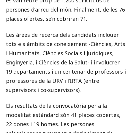
es van rebre prop de 1.200 sol·licituds de
persones d’arreu del món. Finalment, de les 76
places ofertes, se’n cobriran 71.
Les àrees de recerca dels candidats inclouen
tots els àmbits de coneixement -Ciències, Arts
i Humanitats, Ciències Socials i Jurídiques,
Enginyeria, i Ciències de la Salut- i involucren
19 departaments i un centenar de professors i
professores de la URV i l’IRTA (entre
supervisors i co-supervisors).
Els resultats de la convocatòria per a la
modalitat estàndard són 41 places cobertes,
22 dones i 19 homes. Les persones