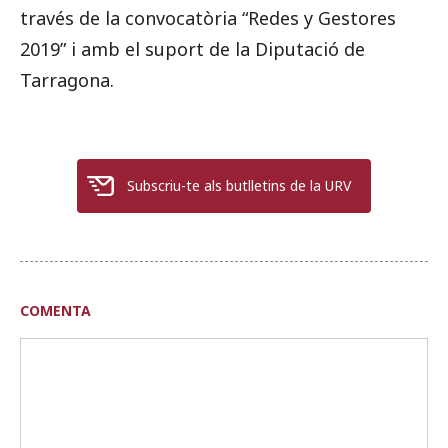
través de la convocatòria “Redes y Gestores
2019” i amb el suport de la Diputació de
Tarragona.
Subscriu-te als butlletins de la URV
COMENTA