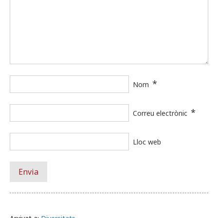
*
Nom
*
Correu electrònic
Lloc web