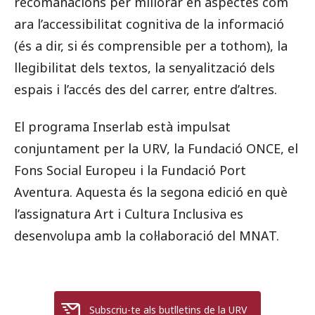
recomanacions per millorar en aspectes com
ara l’accessibilitat cognitiva de la informació
(és a dir, si és comprensible per a tothom), la
llegibilitat dels textos, la senyalització dels
espais i l’accés des del carrer, entre d’altres.
El programa Inserlab està impulsat
conjuntament per la URV, la Fundació ONCE, el
Fons Social Europeu i la Fundació Port
Aventura. Aquesta és la segona edició en què
l’assignatura Art i Cultura Inclusiva es
desenvolupa amb la col·laboració del MNAT.
Subscriu-te als butlletins de la URV