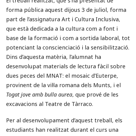
El treball realitzat, que s’ha presentat de
forma pública aquest dijous 3 de juliol, forma
part de l’assignatura Art i Cultura Inclusiva,
que està dedicada a la cultura com a font i
base de la formació i com a sortida laboral, tot
potenciant la conscienciació i la sensibilització.
Dins d’aquesta matèria, l’alumnat ha
desenvolupat materials de lectura fàcil sobre
dues peces del MNAT: el mosaic d’Euterpe,
provinent de la vil·la romana dels Munts, i el
Togat jove amb bulla aurea
, que prové de les
excavacions al Teatre de Tàrraco.
Per al desenvolupament d’aquest treball, els
estudiants han realitzat durant el curs una