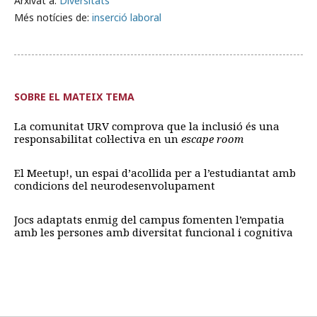
Arxivat a:
Diversitats
Més notícies de:
inserció laboral
SOBRE EL MATEIX TEMA
La comunitat URV comprova que la inclusió és una
responsabilitat col·lectiva en un
escape room
El Meetup!, un espai d’acollida per a l’estudiantat amb
condicions del neurodesenvolupament
Jocs adaptats enmig del campus fomenten l’empatia
amb les persones amb diversitat funcional i cognitiva