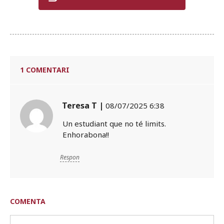
1 COMENTARI
Teresa T |
08/07/2025 6:38
Un estudiant que no té limits.
Enhorabona!!
Respon
COMENTA