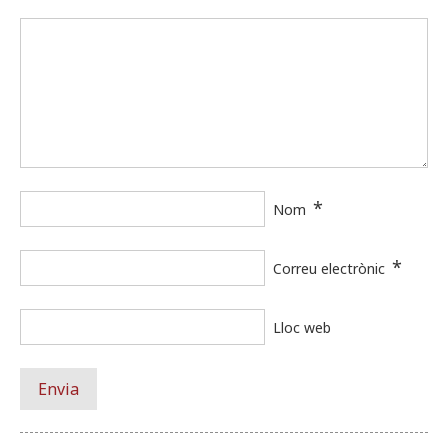
*
Nom
*
Correu electrònic
Lloc web