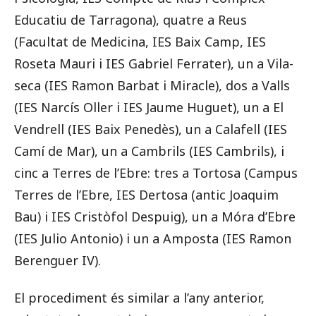
Educatiu de Tarragona), quatre a Reus
(Facultat de Medicina, IES Baix Camp, IES
Roseta Mauri i IES Gabriel Ferrater), un a Vila-
seca (IES Ramon Barbat i Miracle), dos a Valls
(IES Narcís Oller i IES Jaume Huguet), un a El
Vendrell (IES Baix Penedès), un a Calafell (IES
Camí de Mar), un a Cambrils (IES Cambrils), i
cinc a Terres de l’Ebre: tres a Tortosa (Campus
Terres de l’Ebre, IES Dertosa (antic Joaquim
Bau) i IES Cristòfol Despuig), un a Móra d’Ebre
(IES Julio Antonio) i un a Amposta (IES Ramon
Berenguer IV).
El procediment és similar a l’any anterior,