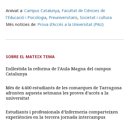
Arxivat a:
Campus Catalunya
,
Facultat de Ciències de
l'Educació i Psicologia
,
Preuniversitaris
,
Societat i cultura
Més notícies de:
Prova d'Accés a la Universitat (PAU)
SOBRE EL MATEIX TEMA
Enllestida la reforma de l’Aula Magna del campus
Catalunya
Més de 4.400 estudiants de les comarques de Tarragona
afronten aquesta setmana les proves d’accés a la
universitat
Estudiants i professionals d’Infermeria comparteixen
experiències en la tercera jornada intercampus