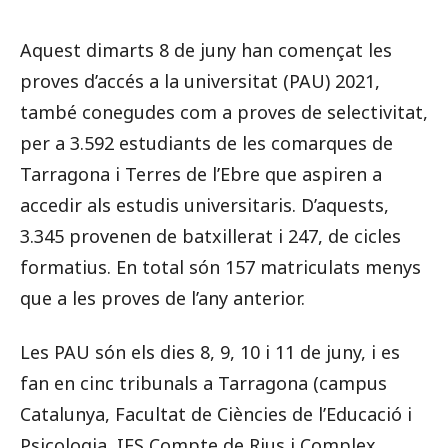
Aquest dimarts 8 de juny han començat les
proves d’accés a la universitat (PAU) 2021,
també conegudes com a proves de selectivitat,
per a 3.592 estudiants de les comarques de
Tarragona i Terres de l’Ebre que aspiren a
accedir als estudis universitaris. D’aquests,
3.345 provenen de batxillerat i 247, de cicles
formatius. En total són 157
matriculats
menys
que a les proves de l’any anterior.
Les PAU són els dies 8, 9, 10 i 11 de juny, i es
fan en cinc tribunals a Tarragona (campus
Catalunya, Facultat de Ciències de l’Educació i
Psicologia, IES Compte de Rius i Complex